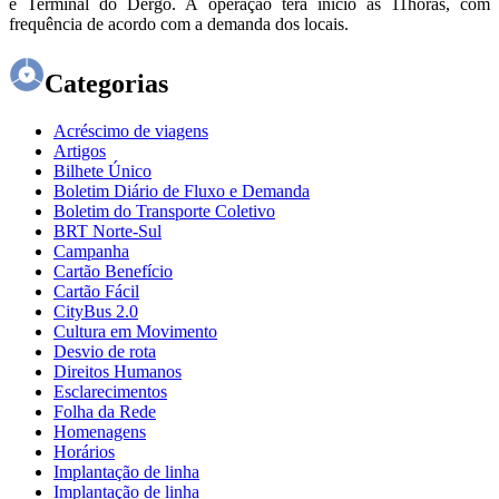
e Terminal do Dergo. A operação terá início às 11horas, com
frequência de acordo com a demanda dos locais.
Categorias
Acréscimo de viagens
Artigos
Bilhete Único
Boletim Diário de Fluxo e Demanda
Boletim do Transporte Coletivo
BRT Norte-Sul
Campanha
Cartão Benefício
Cartão Fácil
CityBus 2.0
Cultura em Movimento
Desvio de rota
Direitos Humanos
Esclarecimentos
Folha da Rede
Homenagens
Horários
Implantação de linha
Implantação de linha