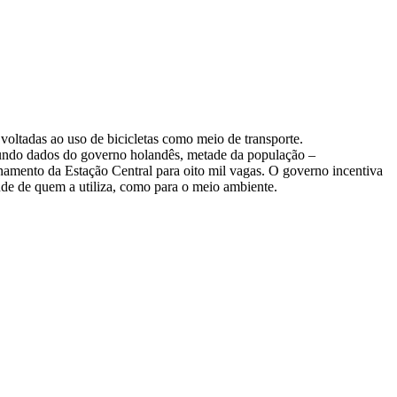
oltadas ao uso de bicicletas como meio de transporte.
egundo dados do governo holandês, metade da população –
onamento da Estação Central para oito mil vagas. O governo incentiva
aúde de quem a utiliza, como para o meio ambiente.