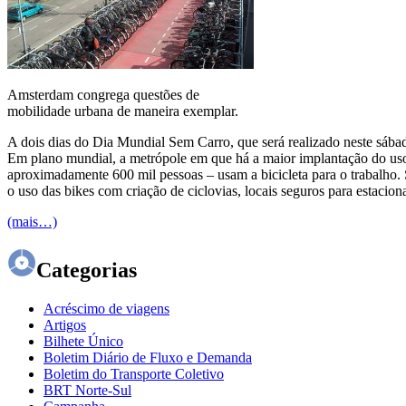
Amsterdam congrega questões de
mobilidade urbana de maneira exemplar.
A dois dias do Dia Mundial Sem Carro, que será realizado neste sába
Em plano mundial, a metrópole em que há a maior implantação do uso
aproximadamente 600 mil pessoas – usam a bicicleta para o trabalho. 
o uso das bikes com criação de ciclovias, locais seguros para estacio
(mais…)
Categorias
Acréscimo de viagens
Artigos
Bilhete Único
Boletim Diário de Fluxo e Demanda
Boletim do Transporte Coletivo
BRT Norte-Sul