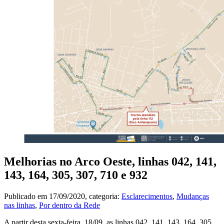
Melhorias no Arco Oeste, linhas 042, 141,
143, 164, 305, 307, 710 e 932
Publicado em
17/09/2020
, categoria:
Esclarecimentos
,
Mudanças
nas linhas
,
Por dentro da Rede
A partir desta sexta-feira, 18/09, as linhas 042, 141, 143, 164, 305,