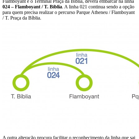
Flamboyant e o Terminal Praça da Bíblia, deverá embarcar na linha
024 – Flamboyant / T. Bíblia
. A linha 021 continua sendo a opção
para quem precisa realizar o percurso Parque Atheneu / Flamboyant
/ T. Praça da Bíblia.
A outra alteração procura facilitar o reconhecimento da linha que sai