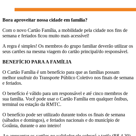
Bora aproveitar nossa cidade em família?
Com o novo Cartão Família, a mobilidade pela cidade nos fins de
semana e feriados ficou muito mais acessível!
A regra é simples! Os membros do grupo familiar deverão utilizar os
seus cartões na mesma viagem do cartão principal/do responsável.
BENEFÍCIO PARA A FAMÍLIA
O Cartão Família é um benefício para que as famílias possam
melhor usufruir do Transporte Público Coletivo nos finais de semana
e feriados.
O benefício é válido para um responsável e até cinco membros de
sua família. Você pode usar o Cartão Família em qualquer ônibus,
terminal ou estação da RMTC.
O benefício pode ser utilizado durante todos os finais de semana
(sábados e domingos), e feriados nacionais e do município de
Goiânia, durante o ano inteiro!
Ao apresentar os cartões no validador ele cobrará a tarifa (R$ 4,30)