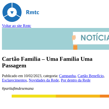
Voltar ao site Rmtc
Cartão Família – Uma Família Uma
Passagem
Publicado em
10/02/2023
, categoria:
Campanha
,
Cartão Benefício
,
Esclarecimentos
,
Novidades da Rede
,
Por dentro da Rede
#
partiufimdesemana