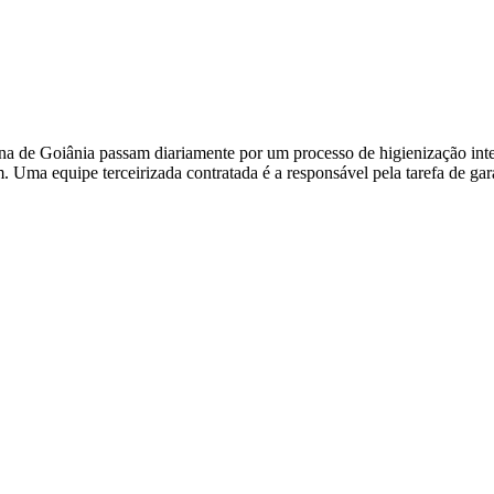
na de Goiânia passam diariamente por um processo de higienização inter
 Uma equipe terceirizada contratada é a responsável pela tarefa de ga