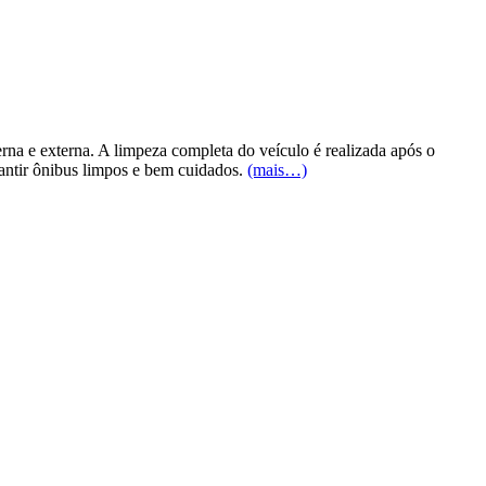
na e externa. A limpeza completa do veículo é realizada após o
rantir ônibus limpos e bem cuidados.
(mais…)