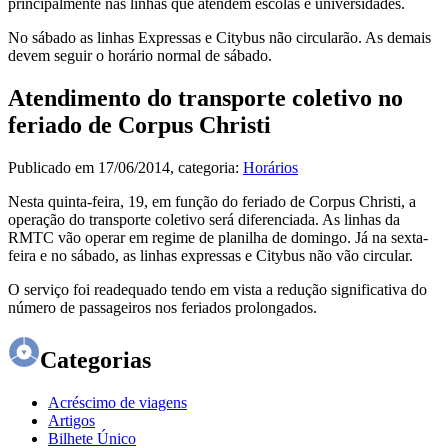
principalmente nas linhas que atendem escolas e universidades.
No sábado as linhas Expressas e Citybus não circularão. As demais
devem seguir o horário normal de sábado.
Atendimento do transporte coletivo no
feriado de Corpus Christi
Publicado em
17/06/2014
, categoria:
Horários
Nesta quinta-feira, 19, em função do feriado de Corpus Christi, a
operação do transporte coletivo será diferenciada. As linhas da
RMTC vão operar em regime de planilha de domingo. Já na sexta-
feira e no sábado, as linhas expressas e Citybus não vão circular.
O serviço foi readequado tendo em vista a redução significativa do
número de passageiros nos feriados prolongados.
Categorias
Acréscimo de viagens
Artigos
Bilhete Único