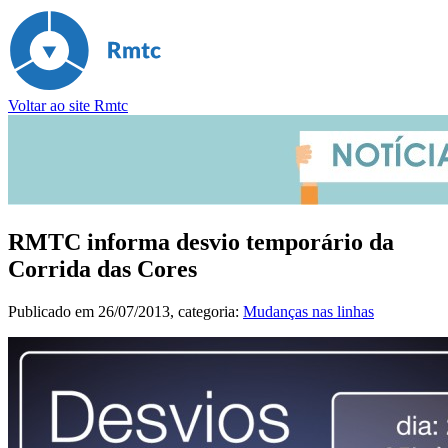
Voltar ao site Rmtc
RMTC informa desvio temporário da
Corrida das Cores
Publicado em
26/07/2013
, categoria:
Mudanças nas linhas