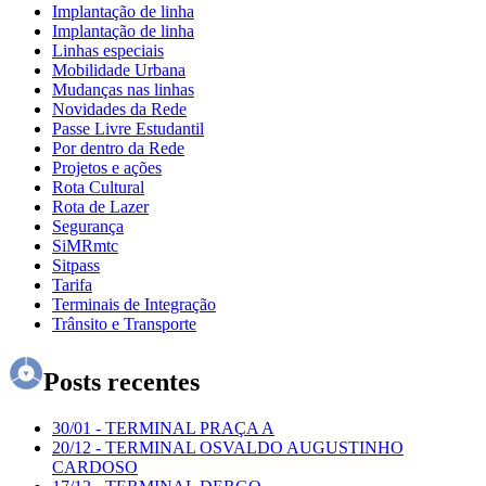
Implantação de linha
Implantação de linha
Linhas especiais
Mobilidade Urbana
Mudanças nas linhas
Novidades da Rede
Passe Livre Estudantil
Por dentro da Rede
Projetos e ações
Rota Cultural
Rota de Lazer
Segurança
SiMRmtc
Sitpass
Tarifa
Terminais de Integração
Trânsito e Transporte
Posts recentes
30/01
-
TERMINAL PRAÇA A
20/12
-
TERMINAL OSVALDO AUGUSTINHO
CARDOSO