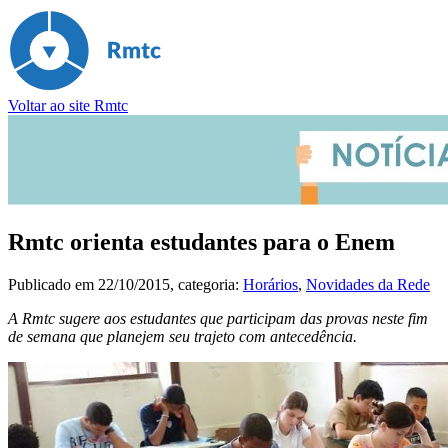
Voltar ao site Rmtc
Rmtc orienta estudantes para o Enem
Publicado em
22/10/2015
, categoria:
Horários
,
Novidades da Rede
A Rmtc sugere aos estudantes que participam das provas neste fim
de semana que planejem seu trajeto com antecedência.