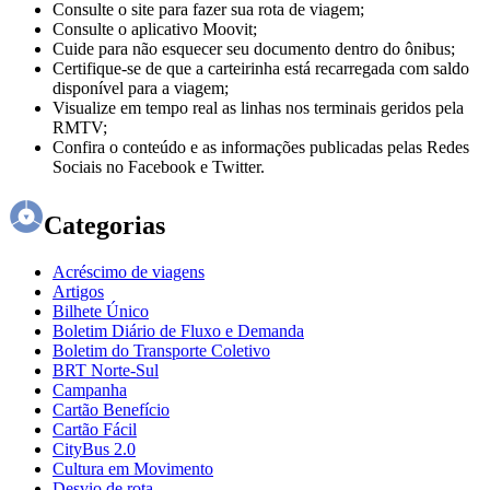
Consulte o site para fazer sua rota de viagem;
Consulte o aplicativo Moovit;
Cuide para não esquecer seu documento dentro do ônibus;
Certifique-se de que a carteirinha está recarregada com saldo
disponível para a viagem;
Visualize em tempo real as linhas nos terminais geridos pela
RMTV;
Confira o conteúdo e as informações publicadas pelas Redes
Sociais no Facebook e Twitter.
Categorias
Acréscimo de viagens
Artigos
Bilhete Único
Boletim Diário de Fluxo e Demanda
Boletim do Transporte Coletivo
BRT Norte-Sul
Campanha
Cartão Benefício
Cartão Fácil
CityBus 2.0
Cultura em Movimento
Desvio de rota