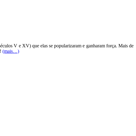
s séculos V e XV) que elas se popularizaram e ganharam força. Mais de
e!
(mais…)