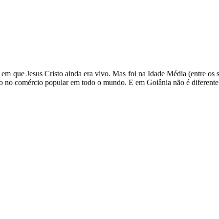
a em que Jesus Cristo ainda era vivo. Mas foi na Idade Média (entre o
ão no comércio popular em todo o mundo. E em Goiânia não é diferent