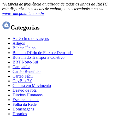
*A tabela de frequência atualizada de todas as linhas da RMTC
está disponível nos locais de embarque nos terminais e no site
www.rmtcgoiania.com.br
Categorias
Acréscimo de viagens
Artigos
Bilhete Único
Boletim Diário de Fluxo e Demanda
Boletim do Transporte Coletivo
BRT Norte-Sul
Campanha
Cartão Benefício
Cartão Fácil
CityBus 2.0
Cultura em Movimento
Desvio de rota
Direitos Humanos
Esclarecimentos
Folha da Rede
Homenagens
Horários