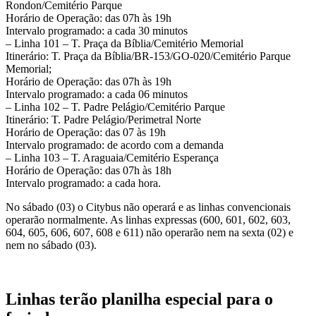
Rondon/Cemitério Parque
Horário de Operação: das 07h às 19h
Intervalo programado: a cada 30 minutos
– Linha 101 – T. Praça da Bíblia/Cemitério Memorial
Itinerário: T. Praça da Bíblia/BR-153/GO-020/Cemitério Parque
Memorial;
Horário de Operação: das 07h às 19h
Intervalo programado: a cada 06 minutos
– Linha 102 – T. Padre Pelágio/Cemitério Parque
Itinerário: T. Padre Pelágio/Perimetral Norte
Horário de Operação: das 07 às 19h
Intervalo programado: de acordo com a demanda
– Linha 103 – T. Araguaia/Cemitério Esperança
Horário de Operação: das 07h às 18h
Intervalo programado: a cada hora.
No sábado (03) o Citybus não operará e as linhas convencionais
operarão normalmente. As linhas expressas (600, 601, 602, 603,
604, 605, 606, 607, 608 e 611) não operarão nem na sexta (02) e
nem no sábado (03).
Linhas terão planilha especial para o