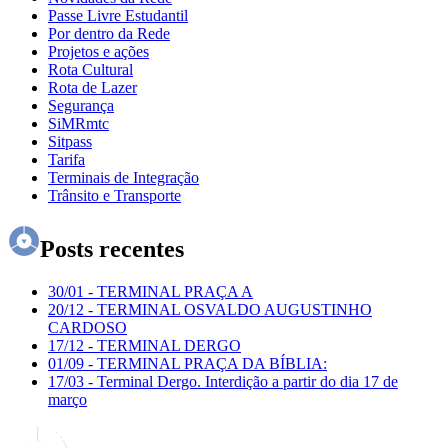
Passe Livre Estudantil
Por dentro da Rede
Projetos e ações
Rota Cultural
Rota de Lazer
Segurança
SiMRmtc
Sitpass
Tarifa
Terminais de Integração
Trânsito e Transporte
Posts recentes
30/01
-
TERMINAL PRAÇA A
20/12
-
TERMINAL OSVALDO AUGUSTINHO
CARDOSO
17/12
-
TERMINAL DERGO
01/09
-
TERMINAL PRAÇA DA BÍBLIA:
17/03
-
Terminal Dergo. Interdição a partir do dia 17 de
março