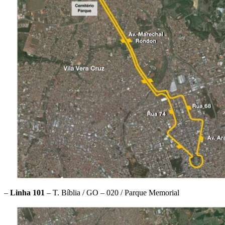
–
Linha 101
– T. Bíblia / GO – 020 / Parque Memorial