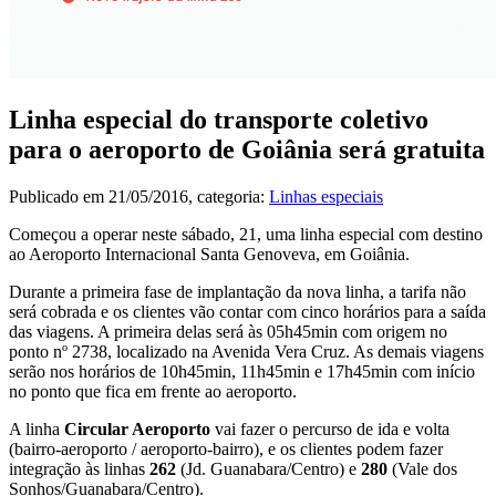
Linha especial do transporte coletivo
para o aeroporto de Goiânia será gratuita
Publicado em
21/05/2016
, categoria:
Linhas especiais
Começou a operar neste sábado, 21, uma linha especial com destino
ao Aeroporto Internacional Santa Genoveva, em Goiânia.
Durante a primeira fase de implantação da nova linha, a tarifa não
será cobrada e os clientes vão contar com cinco horários para a saída
das viagens. A primeira delas será às 05h45min com origem no
ponto nº 2738, localizado na Avenida Vera Cruz. As demais viagens
serão nos horários de 10h45min, 11h45min e 17h45min com início
no ponto que fica em frente ao aeroporto.
A linha
Circular Aeroporto
vai fazer o percurso de ida e volta
(bairro-aeroporto / aeroporto-bairro), e os clientes podem fazer
integração às linhas
262
(Jd. Guanabara/Centro) e
280
(Vale dos
Sonhos/Guanabara/Centro).