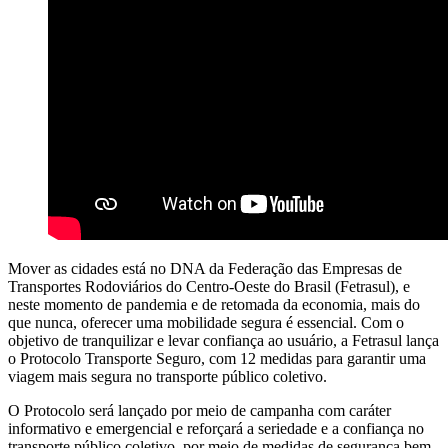
Mover as cidades está no DNA da Federação das Empresas de
Transportes Rodoviários do Centro-Oeste do Brasil (Fetrasul), e
neste momento de pandemia e de retomada da economia, mais do
que nunca, oferecer uma mobilidade segura é essencial. Com o
objetivo de tranquilizar e levar confiança ao usuário, a Fetrasul lança
o Protocolo Transporte Seguro, com 12 medidas para garantir uma
viagem mais segura no transporte público coletivo.
O Protocolo será lançado por meio de campanha com caráter
informativo e emergencial e reforçará a seriedade e a confiança no
transporte público coletivo, por meio de medidas de segurança bem