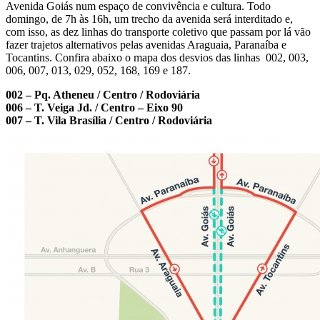
Avenida Goiás num espaço de convivência e cultura. Todo
domingo, de 7h às 16h, um trecho da avenida será interditado e,
com isso, as dez linhas do transporte coletivo que passam por lá vão
fazer trajetos alternativos pelas avenidas Araguaia, Paranaíba e
Tocantins. Confira abaixo o mapa dos desvios das linhas 002, 003,
006, 007, 013, 029, 052, 168, 169 e 187.
002 – Pq. Atheneu / Centro / Rodoviária
006 – T. Veiga Jd. / Centro – Eixo 90
007 – T. Vila Brasília / Centro / Rodoviária