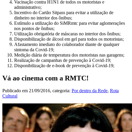
Vacinação contra H1N1 de todos os motoristas e
administrativo;
Incentivo do Cartão Sitpass para evitar a utilização de
dinheiro no interior dos ônibus;
Estímulo a utilização do SiMRmtc para evitar aglomerações
nos pontos de ônibus;
Utilização obrigatória de máscaras no interior dos ônibus;
Disponibilização de álcool em gel para todos os motoristas;
Afastamento imediato do colaborador diante de qualquer
sintoma da Covid-19;
Medição diária de temperatura dos motoristas nas garagens;
Realização de campanhas de prevenção à Covid-19;
Disponibilização de e-book de prevenção à Covid-19;
Vá ao cinema com a RMTC!
Publicado em
21/09/2016
, categoria:
Por dentro da Rede
,
Rota
Cultural