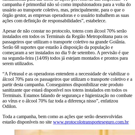
campanha é primordial não só como impulsionadora para a volta do
usuário ao transporte coletivo, mas, principalmente, para o que o
órgão gestor, as empresas operadoras e o usuário trabalhem as suas
ações com definição de responsabilidades”, estabelece.
Apesar de não constar no protocolo, totens com álcool 70% serão
instalados em todos os Terminais da Região Metropolitana para os
passageiros que utilizam o transporte coletivo na grande Goiânia.
Serão 68 suportes que estarão à disposição da população e
começaram a ser instalados no dia 9 de setembro. A previsão é que
na segunda-feira (14/09) todos já estejam montados e prontos para
serem utilizados.
“A Fetrasul e as operadoras entendem a necessidade de viabilizar o
álcool 70% para os passageiros que utilizam o transporte coletivo e a
partir desta campanha. Conseguimos disponibilizar este produto
sanitizante que estará disponível nos totens instalados em todos os
Terminais. Estamos falando de segurança e higienização no combate
ao vírus e o álcool 70% faz toda a diferença nisso”, enfatizou
Odilon.
Toda a campanha, bem como as ações que serão desenvolvidas
estarão disponíveis no site
www.protocolotransporteseguro.com.br