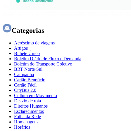
Categorias
Acréscimo de viagens
Artigos
Bilhete Único
Boletim Diário de Fluxo e Demanda
Boletim do Transporte Coletivo
BRT Norte-Sul
Campanha
Cartão Benefício
Cartão Fácil
CityBus 2.0
Cultura em Movimento
Desvio de rota
Direitos Humanos
Esclarecimentos
Folha da Rede
Homenagens
Horários