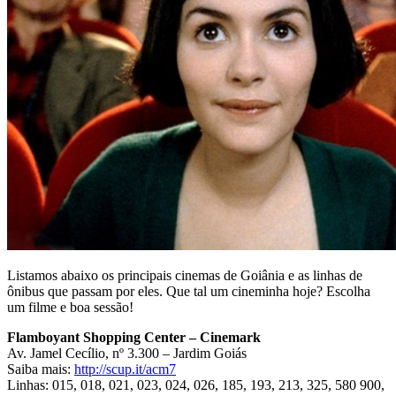
Listamos abaixo os principais cinemas de Goiânia e as linhas de
ônibus que passam por eles. Que tal um cineminha hoje? Escolha
um filme e boa sessão!
Flamboyant Shopping Center – Cinemark
Av. Jamel Cecílio, nº 3.300 – Jardim Goiás
Saiba mais:
http://scup.it/acm7
Linhas: 015, 018, 021, 023, 024, 026, 185, 193, 213, 325, 580 900,