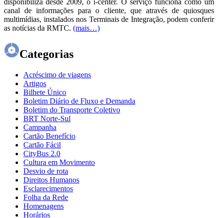
disponibiliza desde 2009, o i-center. O serviço funciona como um
canal de informações para o cliente, que através de quiosques
multimídias, instalados nos Terminais de Integração, podem conferir
as notícias da RMTC.
(mais…)
Categorias
Acréscimo de viagens
Artigos
Bilhete Único
Boletim Diário de Fluxo e Demanda
Boletim do Transporte Coletivo
BRT Norte-Sul
Campanha
Cartão Benefício
Cartão Fácil
CityBus 2.0
Cultura em Movimento
Desvio de rota
Direitos Humanos
Esclarecimentos
Folha da Rede
Homenagens
Horários