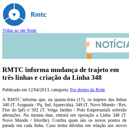
Voltar ao site Rmtc
RMTC informa mudança de trajeto em
três linhas e criação da Linha 348
Publicado em
12/04/2013
, categoria:
Por dentro da Rede
A RMTC informa que, na quarta-feira (17), os trajetos das linhas
340 (T. Araguaia / Pq. Ind. Aparecida), 349 (T. Novo Mundo / Res.
Flor do Ipê) e 502 (T. Veiga Jardim / Polo Empresarial) sofrerão
alterações. Na mesma data, entrará em operação a Linha 348 (T.
Novo Mundo / Irisville). Confira quais são os novos pontos de
parada em cada linha. Caso tenha dúvidas em relação aos novos