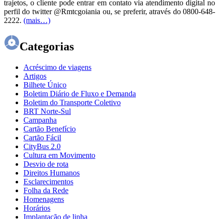
trajetos, o cliente pode entrar em contato via atendimento digital no
perfil do twitter @Rmtcgoiania ou, se preferir, através do 0800-648-
2222.
(mais…)
Categorias
Acréscimo de viagens
Artigos
Bilhete Único
Boletim Diário de Fluxo e Demanda
Boletim do Transporte Coletivo
BRT Norte-Sul
Campanha
Cartão Benefício
Cartão Fácil
CityBus 2.0
Cultura em Movimento
Desvio de rota
Direitos Humanos
Esclarecimentos
Folha da Rede
Homenagens
Horários
Implantação de linha