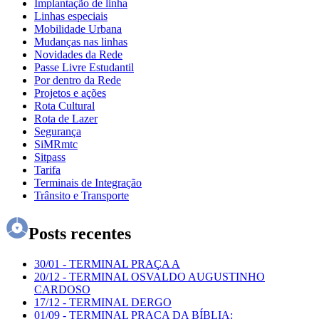
Implantação de linha
Linhas especiais
Mobilidade Urbana
Mudanças nas linhas
Novidades da Rede
Passe Livre Estudantil
Por dentro da Rede
Projetos e ações
Rota Cultural
Rota de Lazer
Segurança
SiMRmtc
Sitpass
Tarifa
Terminais de Integração
Trânsito e Transporte
Posts recentes
30/01
-
TERMINAL PRAÇA A
20/12
-
TERMINAL OSVALDO AUGUSTINHO
CARDOSO
17/12
-
TERMINAL DERGO
01/09
-
TERMINAL PRAÇA DA BÍBLIA: