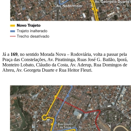
Já a
169
, no sentido Morada Nova – Rodoviária, volta a passar pela
Praça das Constelações, Av. Piratininga, Ruas José G. Bailão, Iporá,
Monteiro Lobato, Cláudio da Costa, Av. Aderup, Rua Domingos de
Abreu, Av. Georgeta Duarte e Rua Heitor Fleuri.