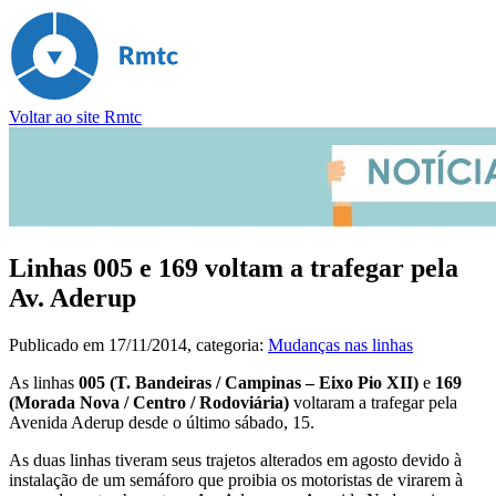
Voltar ao site Rmtc
Linhas 005 e 169 voltam a trafegar pela
Av. Aderup
Publicado em
17/11/2014
, categoria:
Mudanças nas linhas
As linhas
005 (T. Bandeiras / Campinas – Eixo Pio XII)
e
169
(Morada Nova / Centro / Rodoviária)
voltaram a trafegar pela
Avenida Aderup desde o último sábado, 15.
As duas linhas tiveram seus trajetos alterados em agosto devido à
instalação de um semáforo que proibia os motoristas de virarem à