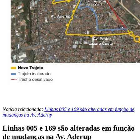
Notícia relacionada:
Linhas 005 e 169 são alteradas em função de
mudanças na Av. Aderup
Linhas 005 e 169 são alteradas em função
de mudanças na Av. Aderup