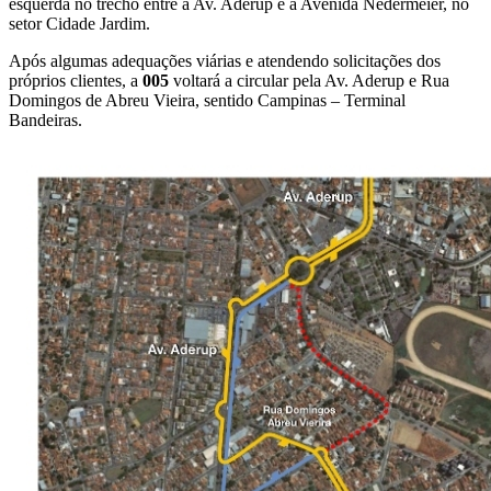
esquerda no trecho entre a Av. Aderup e a Avenida Nedermeier, no
setor Cidade Jardim.
Após algumas adequações viárias e atendendo solicitações dos
próprios clientes, a
005
voltará a circular pela Av. Aderup e Rua
Domingos de Abreu Vieira, sentido Campinas – Terminal
Bandeiras.