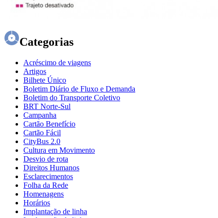
Categorias
Acréscimo de viagens
Artigos
Bilhete Único
Boletim Diário de Fluxo e Demanda
Boletim do Transporte Coletivo
BRT Norte-Sul
Campanha
Cartão Benefício
Cartão Fácil
CityBus 2.0
Cultura em Movimento
Desvio de rota
Direitos Humanos
Esclarecimentos
Folha da Rede
Homenagens
Horários
Implantação de linha