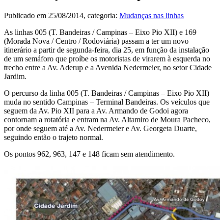
Publicado em
25/08/2014
, categoria:
Mudanças nas linhas
As linhas 005 (T. Bandeiras / Campinas – Eixo Pio XII) e 169
(Morada Nova / Centro / Rodoviária) passam a ter um novo
itinerário a partir de segunda-feira, dia 25, em função da instalação
de um semáforo que proíbe os motoristas de virarem à esquerda no
trecho entre a Av. Aderup e a Avenida Nedermeier, no setor Cidade
Jardim.
O percurso da linha 005 (T. Bandeiras / Campinas – Eixo Pio XII)
muda no sentido Campinas – Terminal Bandeiras. Os veículos que
seguem da Av. Pio XII para a Av. Armando de Godoi agora
contornam a rotatória e entram na Av. Altamiro de Moura Pacheco,
por onde seguem até a Av. Nedermeier e Av. Georgeta Duarte,
seguindo então o trajeto normal.
Os pontos 962, 963, 147 e 148 ficam sem atendimento.