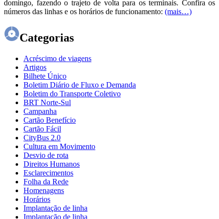
domingo, fazendo o trajeto de volta para os terminais. Confira os
números das linhas e os horários de funcionamento:
(mais…)
Categorias
Acréscimo de viagens
Artigos
Bilhete Único
Boletim Diário de Fluxo e Demanda
Boletim do Transporte Coletivo
BRT Norte-Sul
Campanha
Cartão Benefício
Cartão Fácil
CityBus 2.0
Cultura em Movimento
Desvio de rota
Direitos Humanos
Esclarecimentos
Folha da Rede
Homenagens
Horários
Implantação de linha
Implantação de linha