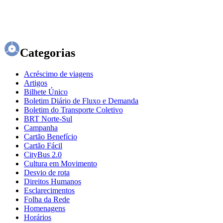
Categorias
Acréscimo de viagens
Artigos
Bilhete Único
Boletim Diário de Fluxo e Demanda
Boletim do Transporte Coletivo
BRT Norte-Sul
Campanha
Cartão Benefício
Cartão Fácil
CityBus 2.0
Cultura em Movimento
Desvio de rota
Direitos Humanos
Esclarecimentos
Folha da Rede
Homenagens
Horários