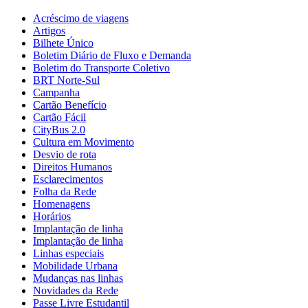
Acréscimo de viagens
Artigos
Bilhete Único
Boletim Diário de Fluxo e Demanda
Boletim do Transporte Coletivo
BRT Norte-Sul
Campanha
Cartão Benefício
Cartão Fácil
CityBus 2.0
Cultura em Movimento
Desvio de rota
Direitos Humanos
Esclarecimentos
Folha da Rede
Homenagens
Horários
Implantação de linha
Implantação de linha
Linhas especiais
Mobilidade Urbana
Mudanças nas linhas
Novidades da Rede
Passe Livre Estudantil