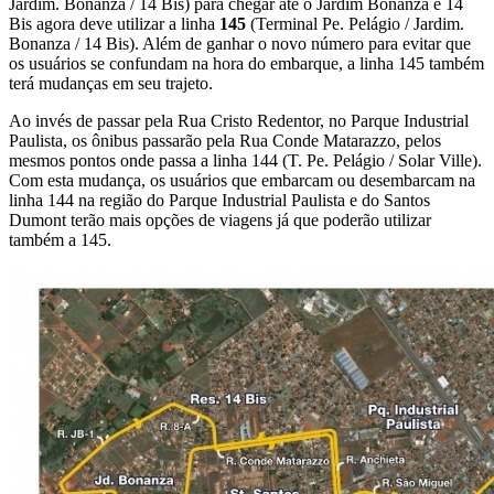
Jardim. Bonanza / 14 Bis) para chegar até o Jardim Bonanza e 14
Bis agora deve utilizar a linha
145
(Terminal Pe. Pelágio / Jardim.
Bonanza / 14 Bis). Além de ganhar o novo número para evitar que
os usuários se confundam na hora do embarque, a linha 145 também
terá mudanças em seu trajeto.
Ao invés de passar pela Rua Cristo Redentor, no Parque Industrial
Paulista, os ônibus passarão pela Rua Conde Matarazzo, pelos
mesmos pontos onde passa a linha 144 (T. Pe. Pelágio / Solar Ville).
Com esta mudança, os usuários que embarcam ou desembarcam na
linha 144 na região do Parque Industrial Paulista e do Santos
Dumont terão mais opções de viagens já que poderão utilizar
também a 145.