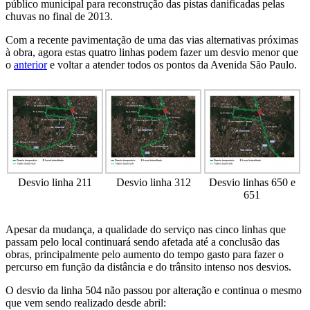
público municipal para reconstrução das pistas danificadas pelas
chuvas no final de 2013.
Com a recente pavimentação de uma das vias alternativas próximas
à obra, agora estas quatro linhas podem fazer um desvio menor que
o
anterior
e voltar a atender todos os pontos da Avenida São Paulo.
Desvio linha 211
Desvio linha 312
Desvio linhas 650 e
651
Apesar da mudança, a qualidade do serviço nas cinco linhas que
passam pelo local continuará sendo afetada até a conclusão das
obras, principalmente pelo aumento do tempo gasto para fazer o
percurso em função da distância e do trânsito intenso nos desvios.
O desvio da linha 504 não passou por alteração e continua o mesmo
que vem sendo realizado desde abril: