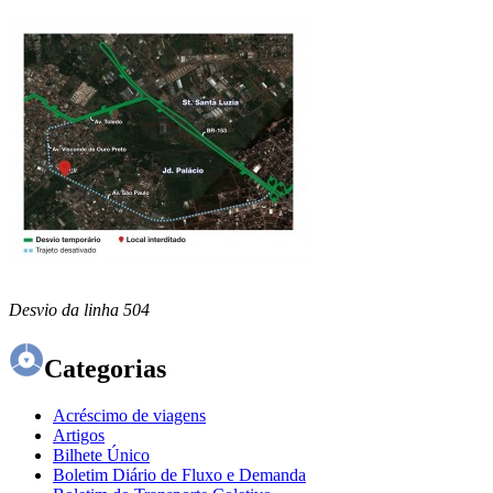
Desvio da linha 504
Categorias
Acréscimo de viagens
Artigos
Bilhete Único
Boletim Diário de Fluxo e Demanda