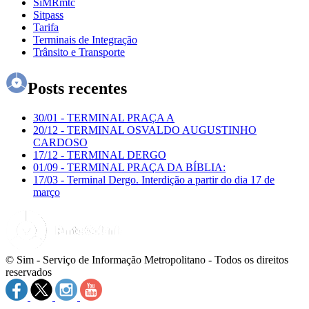
SiMRmtc
Sitpass
Tarifa
Terminais de Integração
Trânsito e Transporte
Posts recentes
30/01
-
TERMINAL PRAÇA A
20/12
-
TERMINAL OSVALDO AUGUSTINHO
CARDOSO
17/12
-
TERMINAL DERGO
01/09
-
TERMINAL PRAÇA DA BÍBLIA:
17/03
-
Terminal Dergo. Interdição a partir do dia 17 de
março
© Sim - Serviço de Informação Metropolitano - Todos os direitos
reservados