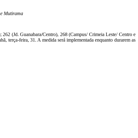
que Mutirama
); 262 (Jd. Guanabara/Centro), 268 (Campus/ Crimeia Leste/ Centro e
nhã, terça-feira, 31. A medida será implementada enquanto durarem as