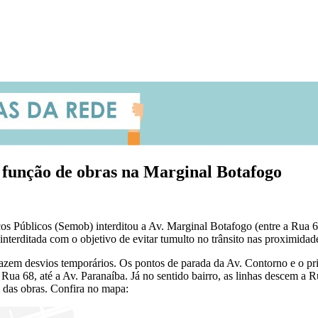
 função de obras na Marginal Botafogo
ços Públicos (Semob) interditou a Av. Marginal Botafogo (entre a Rua 6
interditada com o objetivo de evitar tumulto no trânsito nas proximida
fazem desvios temporários. Os pontos de parada da Av. Contorno e o p
Rua 68, até a Av. Paranaíba. Já no sentido bairro, as linhas descem a 
m das obras. Confira no mapa: