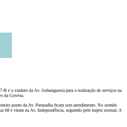
7-B e o viaduto da Av. Anhanguera) para a realização de serviços na
des da Govesa.
rimeiro ponto da Av. Paranaíba ficam sem atendimento. No sentido
Rua 68 e viram na Av. Independência, seguindo pelo trajeto normal. A