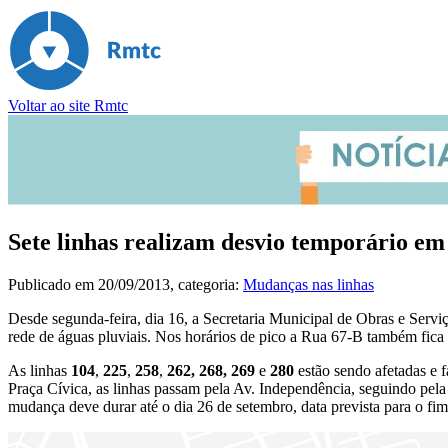
Voltar ao site Rmtc
Sete linhas realizam desvio temporário em
Publicado em
20/09/2013
, categoria:
Mudanças nas linhas
Desde segunda-feira, dia 16, a Secretaria Municipal de Obras e Servi
rede de águas pluviais. Nos horários de pico a Rua 67-B também fica 
As linhas
104
,
225
,
258
,
262, 268, 269
e
280
estão sendo afetadas e 
Praça Cívica, as linhas passam pela Av. Independência, seguindo pela 
mudança deve durar até o dia 26 de setembro, data prevista para o fi