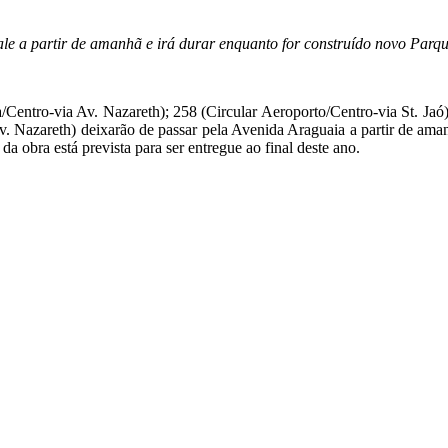
e a partir de amanhã e irá durar enquanto for construído novo Par
/Centro-via Av. Nazareth); 258 (Circular Aeroporto/Centro-via St. Jaó
v. Nazareth) deixarão de passar pela Avenida Araguaia a partir de ama
 obra está prevista para ser entregue ao final deste ano.