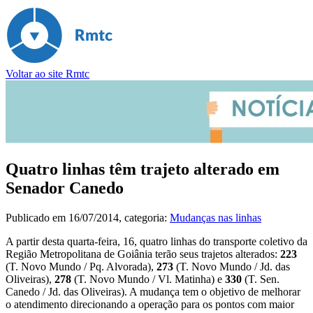
Voltar ao site Rmtc
Quatro linhas têm trajeto alterado em
Senador Canedo
Publicado em
16/07/2014
, categoria:
Mudanças nas linhas
A partir desta quarta-feira, 16, quatro linhas do transporte coletivo da
Região Metropolitana de Goiânia terão seus trajetos alterados:
223
(T. Novo Mundo / Pq. Alvorada),
273
(T. Novo Mundo / Jd. das
Oliveiras),
278
(T. Novo Mundo / Vl. Matinha) e
330
(T. Sen.
Canedo / Jd. das Oliveiras). A mudança tem o objetivo de melhorar
o atendimento direcionando a operação para os pontos com maior