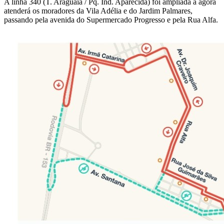
A linha 340 (T. Araguaia / Pq. Ind. Aparecida) foi ampliada a agora
atenderá os moradores da Vila Adélia e do Jardim Palmares,
passando pela avenida do Supermercado Progresso e pela Rua Alfa.