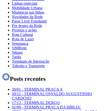
Linhas especiais
Mobilidade Urbana
Mudanças nas linhas
Novidades da Rede
Passe Livre Estudantil
Por dentro da Rede
Projetos e ações
Rota Cultural
Rota de Lazer
Segurança
SiMRmtc
Sitpass
Tarifa
Terminais de Integração
Trânsito e Transporte
Posts recentes
30/01
-
TERMINAL PRAÇA A
20/12
-
TERMINAL OSVALDO AUGUSTINHO
CARDOSO
17/12
-
TERMINAL DERGO
01/09
-
TERMINAL PRAÇA DA BÍBLIA: