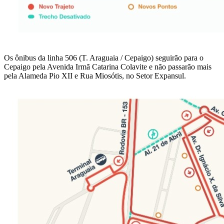
Os ônibus da linha 506 (T. Araguaia / Cepaigo) seguirão para o
Cepaigo pela Avenida Irmã Catarina Colavite e não passarão mais
pela Alameda Pio XII e Rua Miosótis, no Setor Expansul.