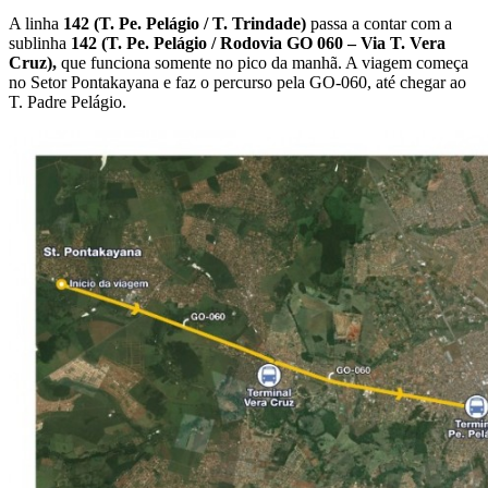
A linha
142 (T. Pe. Pelágio / T. Trindade)
passa a contar com a
sublinha
142 (T. Pe. Pelágio / Rodovia GO 060 – Via T. Vera
Cruz),
que funciona somente no pico da manhã. A viagem começa
no Setor Pontakayana e faz o percurso pela GO-060, até chegar ao
T. Padre Pelágio.