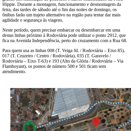
Hippie. Durante a montagem, funcionamento e desmontagem da
feira, das tardes de sábado até o fim das noites de domingo, os
ônibus farão um trajeto alternativo na região para tentar dar mais
agilidade e segurança às viagens.
Neste período, quem precisar embarcar ou desembarcar em uma
destas linhas próximo à Rodoviária pode utilizar o ponto 2912, que
fica na Avenida Independência, perto do cruzamento com a Rua 68.
Para quem usa as linhas 008 (T. Veiga Jd. / Rodoviária – Eixo 85),
017 (T. Cruzeiro / Centro / Rodoviária), 035 (T. Garavelo /
Rodoviária – Eixo T-63) e 193 (Alto da Glória / Rodoviária – Via
Flamboyant), os pontos de número 500 e 501 ficam sem
atendimento.