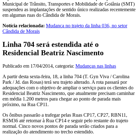
Municipal de Trânsito, Transportes e Mobilidade de Goiânia (SMT)
suspendeu as implantações de sentido único realizadas recentemente
em algumas ruas do Cândida de Morais.
Notícia relacionada:
Mudança no trajeto da linha 036, no setor
Cândida de Morais
Linha 704 será estendida até o
Residencial Beatriz Nascimento
Publicado em
17/04/2014
, categoria:
Mudanças nas linhas
A partir desta sexta-feira, 18, a linha 704 (T. Gyn Viva / Carolina
Park / Jd. das Rosas) terá seu trajeto alterado. A rota passará por
adequações com o objetivo de ampliar o serviço para os clientes do
Residencial Beatriz Nascimento, que atualmente precisam caminhar
em média 1.200 metros para chegar ao ponto de parada mais
próximo, na Rua CP11.
Os ônibus passarão a trafegar pelas Ruas CP17, CP27, RBN11,
RSM36 até retornar à Rua CP14 e seguir pelo restante do trajeto
normal. Cinco novos pontos de parada serão criados para a
realização do atendimento no trecho estendido.