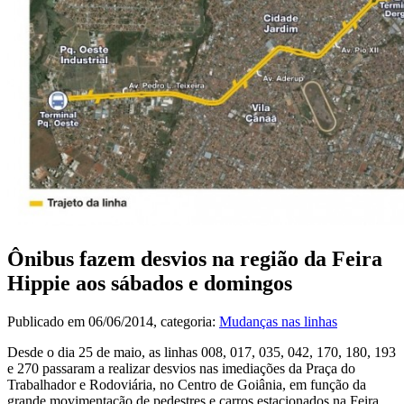
Ônibus fazem desvios na região da Feira
Hippie aos sábados e domingos
Publicado em
06/06/2014
, categoria:
Mudanças nas linhas
Desde o dia 25 de maio, as linhas 008, 017, 035, 042, 170, 180, 193
e 270 passaram a realizar desvios nas imediações da Praça do
Trabalhador e Rodoviária, no Centro de Goiânia, em função da
grande movimentação de pedestres e carros estacionados na Feira