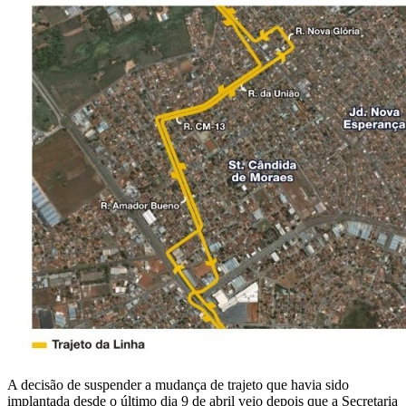
A decisão de suspender a mudança de trajeto que havia sido
implantada desde o último dia 9 de abril veio depois que a Secretaria