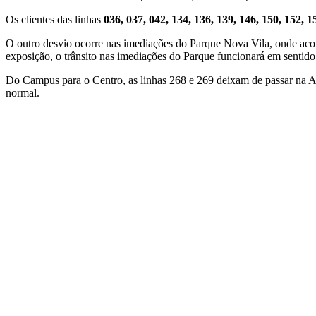
Os clientes das linhas
036, 037, 042, 134, 136, 139, 146, 150, 152, 1
O outro desvio ocorre nas imediações do Parque Nova Vila, onde acon
exposição, o trânsito nas imediações do Parque funcionará em sentid
Do Campus para o Centro, as linhas 268 e 269 deixam de passar na Av
normal.