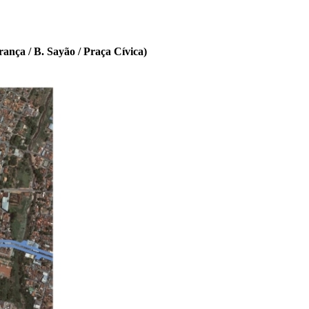
ança / B. Sayão / Praça Cívica)