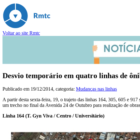
Voltar ao site Rmtc
Desvio temporário em quatro linhas de ôni
Publicado em
19/12/2014
, categoria:
Mudanças nas linhas
A partir desta sexta-feira, 19, o trajeto das linhas 164, 305, 605 e 
um trecho no final da Avenida 24 de Outubro para realização de obra
Linha 164 (T. Gyn Viva / Centro / Universitário)