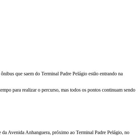
os ônibus que saem do Terminal Padre Pelágio estão entrando na
mpo para realizar o percurso, mas todos os pontos continuam sendo
arte da Avenida Anhanguera, próximo ao Terminal Padre Pelágio, no