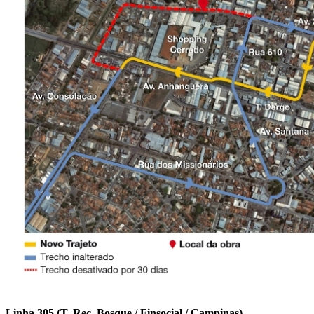
Linha 305 (T. Rec. Bosque / Finsocial / Campinas)