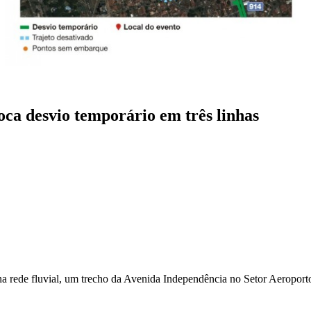
ca desvio temporário em três linhas
rede fluvial, um trecho da Avenida Independência no Setor Aeroporto es