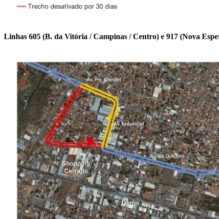
Linhas 605 (B. da Vitória / Campinas / Centro) e 917 (Nova Esper