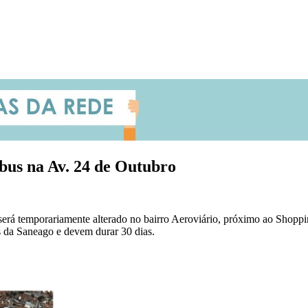
bus na Av. 24 de Outubro
917 será temporariamente alterado no bairro Aeroviário, próximo ao Shop
s da Saneago e devem durar 30 dias.