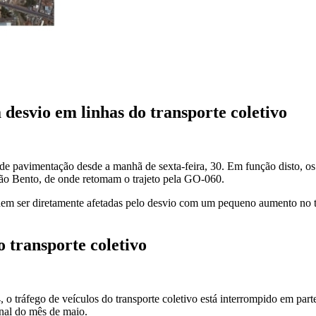
desvio em linhas do transporte coletivo
as de pavimentação desde a manhã de sexta-feira, 30. Em função disto, 
o Bento, de onde retomam o trajeto pela GO-060.
m ser diretamente afetadas pelo desvio com um pequeno aumento no te
 transporte coletivo
, o tráfego de veículos do transporte coletivo está interrompido em p
inal do mês de maio.