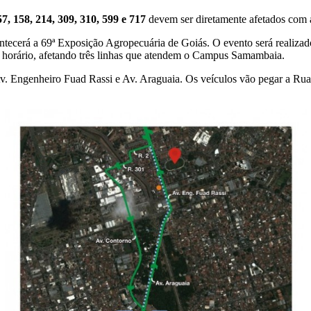
57, 158, 214, 309, 310, 599 e 717
devem ser diretamente afetados com a 
tecerá a 69ª Exposição Agropecuária de Goiás. O evento será realizado 
o horário, afetando três linhas que atendem o Campus Samambaia.
. Engenheiro Fuad Rassi e Av. Araguaia. Os veículos vão pegar a Rua 2