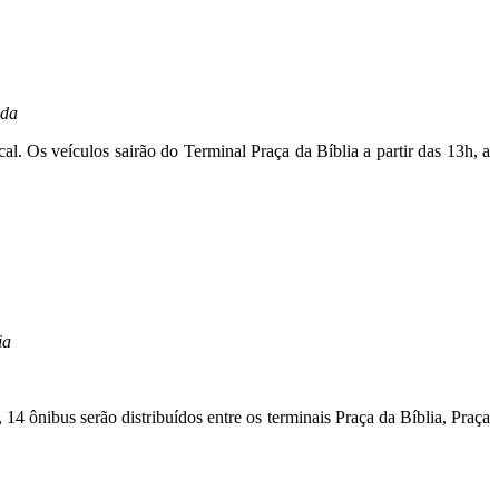
ada
l. Os veículos sairão do Terminal Praça da Bíblia a partir das 13h, a
ia
 14 ônibus serão distribuídos entre os terminais Praça da Bíblia, Praça