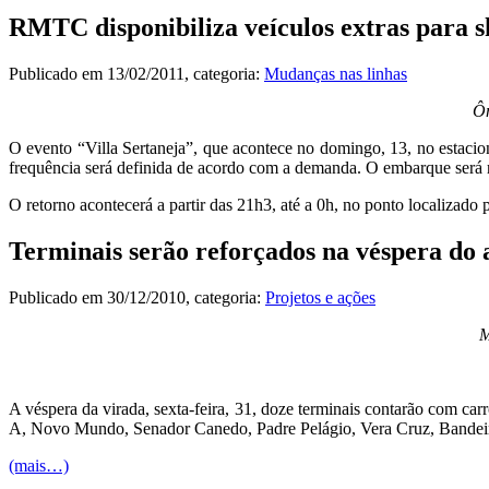
RMTC disponibiliza veículos extras para 
Publicado em
13/02/2011
, categoria:
Mudanças nas linhas
Ôn
O evento “Villa Sertaneja”, que acontece no domingo, 13, no estacion
frequência será definida de acordo com a demanda. O embarque será r
O retorno acontecerá a partir das 21h3, até a 0h, no ponto localizad
Terminais serão reforçados na véspera do
Publicado em
30/12/2010
, categoria:
Projetos e ações
M
A véspera da virada, sexta-feira, 31, doze terminais contarão com carr
A, Novo Mundo, Senador Canedo, Padre Pelágio, Vera Cruz, Bandeiras
(mais…)