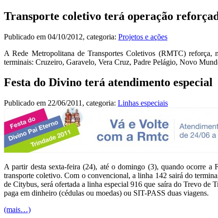
Transporte coletivo terá operação reforçad
Publicado em
04/10/2012
, categoria:
Projetos e ações
A Rede Metropolitana de Transportes Coletivos (RMTC) reforça, ne
terminais: Cruzeiro, Garavelo, Vera Cruz, Padre Pelágio, Novo Mundo e
Festa do Divino terá atendimento especial
Publicado em
22/06/2011
, categoria:
Linhas especiais
A partir desta sexta-feira (24), até o domingo (3), quando ocorre 
transporte coletivo. Com o convencional, a linha 142 sairá do termin
de Citybus, será ofertada a linha especial 916 que saíra do Trevo de
paga em dinheiro (cédulas ou moedas) ou SIT-PASS duas viagens.
(mais…)