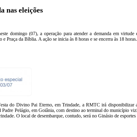
a nas eleições
ste domingo (07), a operação para atender a demanda em virtude da
 Praça da Bíblia. A ação se inicia às 8 horas e se encerra às 18 horas.
a Festa do Divino Pai Eterno, em Trindade, a RMTC irá disponibilizar 
al Padre Pelágio, em Goiânia, com destino ao terminal do município viz
 Trindade. O local de desembarque, contudo, será no Ginásio de esportes