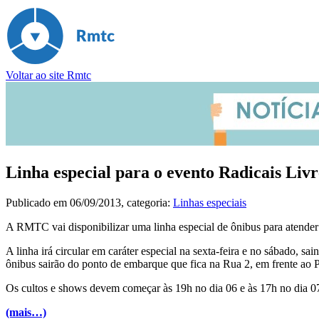
Voltar ao site Rmtc
Linha especial para o evento Radicais Livr
Publicado em
06/09/2013
, categoria:
Linhas especiais
A RMTC vai disponibilizar uma linha especial de ônibus para atender 
A linha irá circular em caráter especial na sexta-feira e no sábado, sa
ônibus sairão do ponto de embarque que fica na Rua 2, em frente ao 
Os cultos e shows devem começar às 19h no dia 06 e às 17h no dia 07
(mais…)