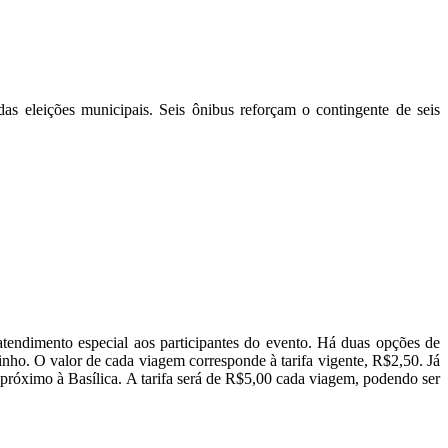
s eleições municipais. Seis ônibus reforçam o contingente de seis
atendimento especial aos participantes do evento. Há duas opções de
inho. O valor de cada viagem corresponde à tarifa vigente, R$2,50. Já
 próximo à Basílica. A tarifa será de R$5,00 cada viagem, podendo ser