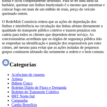
Bíblia e ficou completamente destruído. Para se ter uma ideia da
barbárie, queimar um ônibus biarticulado é o mesmo que amontoar e
colocar fogo em mais de um milhão de reais, preço do veículo
queimado ontem.
O RedeMob Consórcio reitera que as ações de depredação dos
ônibus e interferência na circulação das linhas afetam diretamente a
qualidade do transporte público coletivo e trazem prejuízos em
cadeia para todos os clientes que dependem deste serviço. As
concessionárias acreditam que os órgãos de segurança pública irão
se empenhar na identificação e punição dos responsáveis por estes
crimes, até mesmo para evitar que as ações isoladas de pequenos
grupos continuem afetando tão seriamente a ordem e o bem comum.
Categorias
Acréscimo de viagens
Artigos
Bilhete Único
Boletim Diário de Fluxo e Demanda
Boletim do Transporte Coletivo
BRT Norte-Sul
Campanha
Cartão Benefício