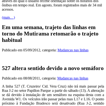
através do qual o usuário recebe orientação sobre os horários dos
ônibus em tempo real. Em agosto, foram registrados mais de 34 mil
acessos.
(mais…)
Em uma semana, trajeto das linhas em
torno do Mutirama retomarão o trajeto
habitual
Publicado em
05/09/2012
, categoria:
Mudanças nas linhas
527 altera sentido devido a novo semáforo
Publicado em
08/08/2011
, categoria:
Mudanças nas linhas
A linha 527 (T. Cruzeiro/ Cid. Vera Cruz) não irá mais passar pela
Rua J-2 no setor Papillon Parque a partir do sábado (13). A alteração
se dá devido à instalação de um semáforo na esquina desta com a
Avenida W1. Os veículos irão passar pelas ruas L17 e L16. O ponto
próximo à Fundação Bradesco será desativado (Rua J-2, sentido