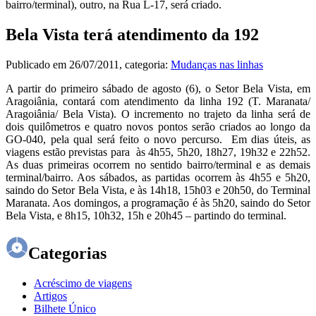
bairro/terminal), outro, na Rua L-17, será criado.
Bela Vista terá atendimento da 192
Publicado em
26/07/2011
, categoria:
Mudanças nas linhas
A partir do primeiro sábado de agosto (6), o Setor Bela Vista, em
Aragoiânia, contará com atendimento da linha 192 (T. Maranata/
Aragoiânia/ Bela Vista). O incremento no trajeto da linha será de
dois quilômetros e quatro novos pontos serão criados ao longo da
GO-040, pela qual será feito o novo percurso. Em dias úteis, as
viagens estão previstas para às 4h55, 5h20, 18h27, 19h32 e 22h52.
As duas primeiras ocorrem no sentido bairro/terminal e as demais
terminal/bairro. Aos sábados, as partidas ocorrem às 4h55 e 5h20,
saindo do Setor Bela Vista, e às 14h18, 15h03 e 20h50, do Terminal
Maranata. Aos domingos, a programação é às 5h20, saindo do Setor
Bela Vista, e 8h15, 10h32, 15h e 20h45 – partindo do terminal.
Categorias
Acréscimo de viagens
Artigos
Bilhete Único