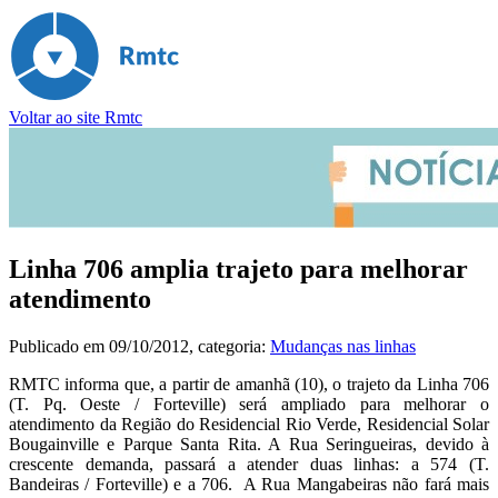
Voltar ao site Rmtc
Linha 706 amplia trajeto para melhorar
atendimento
Publicado em
09/10/2012
, categoria:
Mudanças nas linhas
RMTC informa que, a partir de amanhã (10), o trajeto da Linha 706
(T. Pq. Oeste / Forteville) será ampliado para melhorar o
atendimento da Região do Residencial Rio Verde, Residencial Solar
Bougainville e Parque Santa Rita. A Rua Seringueiras, devido à
crescente demanda, passará a atender duas linhas: a 574 (T.
Bandeiras / Forteville) e a 706. A Rua Mangabeiras não fará mais