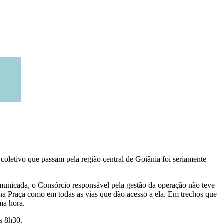
oletivo que passam pela região central de Goiânia foi seriamente
omunicada, o Consórcio responsável pela gestão da operação não teve
na Praça como em todas as vias que dão acesso a ela. Em trechos que
ma hora.
as 8h30.