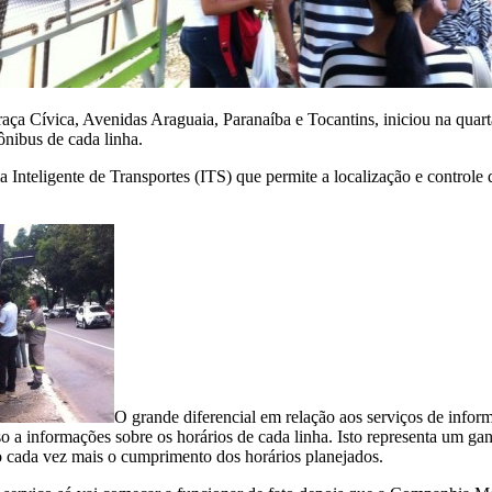
ça Cívica, Avenidas Araguaia, Paranaíba e Tocantins, iniciou na quarta-
ônibus de cada linha.
nteligente de Transportes (ITS) que permite a localização e controle
O grande diferencial em relação aos serviços de inform
so a informações sobre os horários de cada linha. Isto representa um ga
ado cada vez mais o cumprimento dos horários planejados.