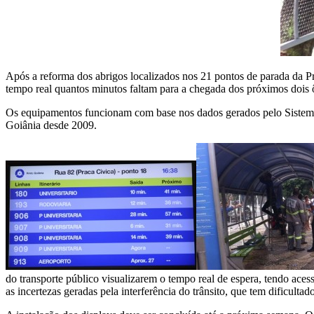
Após a reforma dos abrigos localizados nos 21 pontos de parada da Pra
tempo real quantos minutos faltam para a chegada dos próximos dois 
Os equipamentos funcionam com base nos dados gerados pelo Sistema I
Goiânia desde 2009.
do transporte público visualizarem o tempo real de espera, tendo aces
as incertezas geradas pela interferência do trânsito, que tem dificult