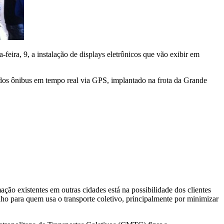
feira, 9, a instalação de displays eletrônicos que vão exibir em
 dos ônibus em tempo real via GPS, implantado na frota da Grande
ação existentes em outras cidades está na possibilidade dos clientes
nho para quem usa o transporte coletivo, principalmente por minimizar