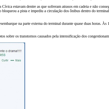
a Cívica estavam dentre as que sofreram atrasos em cadeia e não conse
bloqueou a pista e impediu a circulação dos ônibus dentro do terminal
embarque na parte externa do terminal durante quase duas horas. Às 10h
os sobre os transtornos causados pela intensificação dos congestioname