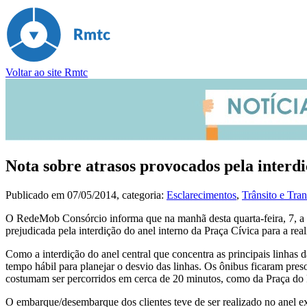
Voltar ao site Rmtc
Nota sobre atrasos provocados pela interd
Publicado em
07/05/2014
, categoria:
Esclarecimentos
,
Trânsito e Tran
O RedeMob Consórcio informa que na manhã desta quarta-feira, 7, a o
prejudicada pela interdição do anel interno da Praça Cívica para a rea
Como a interdição do anel central que concentra as principais linhas
tempo hábil para planejar o desvio das linhas. Os ônibus ficaram pr
costumam ser percorridos em cerca de 20 minutos, como da Praça do R
O embarque/desembarque dos clientes teve de ser realizado no anel ext