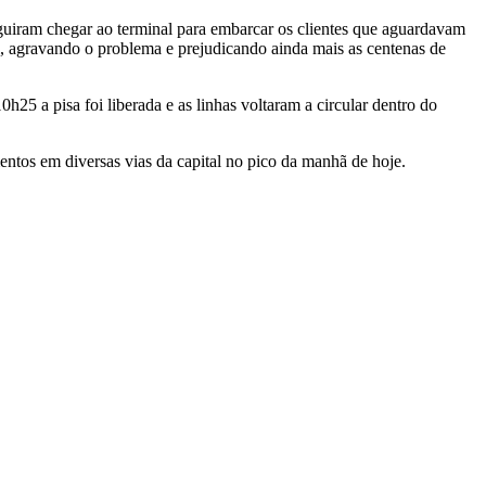
guiram chegar ao terminal para embarcar os clientes que aguardavam
, agravando o problema e prejudicando ainda mais as centenas de
25 a pisa foi liberada e as linhas voltaram a circular dentro do
ntos em diversas vias da capital no pico da manhã de hoje.