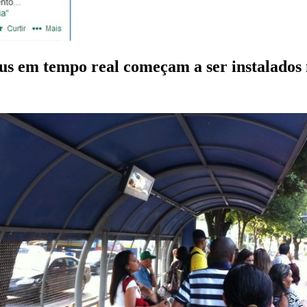
bus em tempo real começam a ser instalados