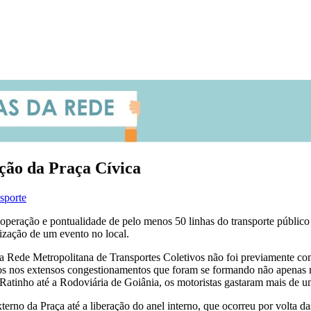
ição da Praça Cívica
sporte
peração e pontualidade de pelo menos 50 linhas do transporte público c
lização de um evento no local.
 da Rede Metropolitana de Transportes Coletivos não foi previamente c
esos nos extensos congestionamentos que foram se formando não apenas 
atinho até a Rodoviária de Goiânia, os motoristas gastaram mais de u
erno da Praça até a liberação do anel interno, que ocorreu por volta d