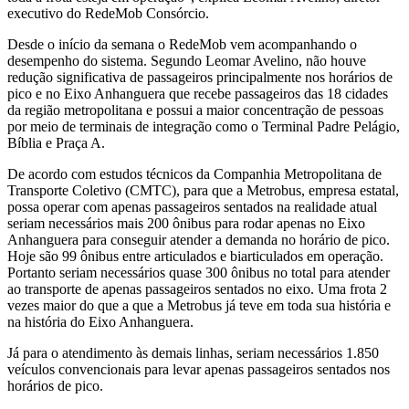
executivo do RedeMob Consórcio.
Desde o início da semana o RedeMob vem acompanhando o
desempenho do sistema. Segundo Leomar Avelino, não houve
redução significativa de passageiros principalmente nos horários de
pico e no Eixo Anhanguera que recebe passageiros das 18 cidades
da região metropolitana e possui a maior concentração de pessoas
por meio de terminais de integração como o Terminal Padre Pelágio,
Bíblia e Praça A.
De acordo com estudos técnicos da Companhia Metropolitana de
Transporte Coletivo (CMTC), para que a Metrobus, empresa estatal,
possa operar com apenas passageiros sentados na realidade atual
seriam necessários mais 200 ônibus para rodar apenas no Eixo
Anhanguera para conseguir atender a demanda no horário de pico.
Hoje são 99 ônibus entre articulados e biarticulados em operação.
Portanto seriam necessários quase 300 ônibus no total para atender
ao transporte de apenas passageiros sentados no eixo. Uma frota 2
vezes maior do que a que a Metrobus já teve em toda sua história e
na história do Eixo Anhanguera.
Já para o atendimento às demais linhas, seriam necessários 1.850
veículos convencionais para levar apenas passageiros sentados nos
horários de pico.