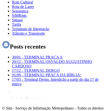
Rota Cultural
Rota de Lazer
Segurança
SiMRmtc
Sitpass
Tarifa
Terminais de Integração
Trânsito e Transporte
Posts recentes
30/01
-
TERMINAL PRAÇA A
20/12
-
TERMINAL OSVALDO AUGUSTINHO
CARDOSO
17/12
-
TERMINAL DERGO
01/09
-
TERMINAL PRAÇA DA BÍBLIA:
17/03
-
Terminal Dergo. Interdição a partir do dia 17 de
março
© Sim - Serviço de Informação Metropolitano - Todos os direitos