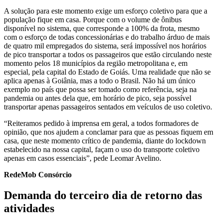
A solução para este momento exige um esforço coletivo para que a
população fique em casa. Porque com o volume de ônibus
disponível no sistema, que corresponde a 100% da frota, mesmo
com o esforço de todas concessionárias e do trabalho árduo de mais
de quatro mil empregados do sistema, será impossível nos horários
de pico transportar a todos os passageiros que estão circulando neste
momento pelos 18 municípios da região metropolitana e, em
especial, pela capital do Estado de Goiás. Uma realidade que não se
aplica apenas à Goiânia, mas a todo o Brasil. Não há um único
exemplo no país que possa ser tomado como referência, seja na
pandemia ou antes dela que, em horário de pico, seja possível
transportar apenas passageiros sentados em veículos de uso coletivo.
“Reiteramos pedido à imprensa em geral, a todos formadores de
opinião, que nos ajudem a conclamar para que as pessoas fiquem em
casa, que neste momento crítico de pandemia, diante do lockdown
estabelecido na nossa capital, façam o uso do transporte coletivo
apenas em casos essenciais”, pede Leomar Avelino.
RedeMob Consórcio
Demanda do terceiro dia de retorno das
atividades