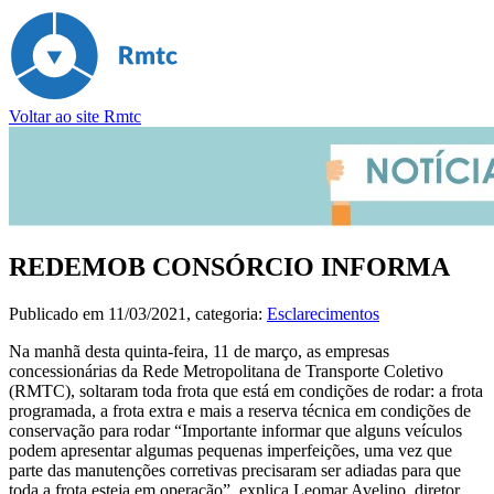
Voltar ao site Rmtc
REDEMOB CONSÓRCIO INFORMA
Publicado em
11/03/2021
, categoria:
Esclarecimentos
Na manhã desta quinta-feira, 11 de março, as empresas
concessionárias da Rede Metropolitana de Transporte Coletivo
(RMTC), soltaram toda frota que está em condições de rodar: a frota
programada, a frota extra e mais a reserva técnica em condições de
conservação para rodar “Importante informar que alguns veículos
podem apresentar algumas pequenas imperfeições, uma vez que
parte das manutenções corretivas precisaram ser adiadas para que
toda a frota esteja em operação”, explica Leomar Avelino, diretor