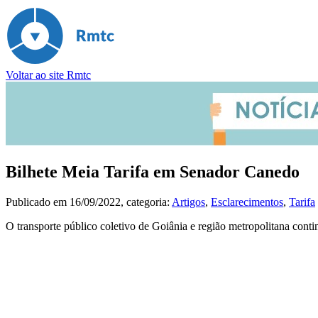
Voltar ao site Rmtc
Bilhete Meia Tarifa em Senador Canedo
Publicado em
16/09/2022
, categoria:
Artigos
,
Esclarecimentos
,
Tarifa
O transporte público coletivo de Goiânia e região metropolitana cont