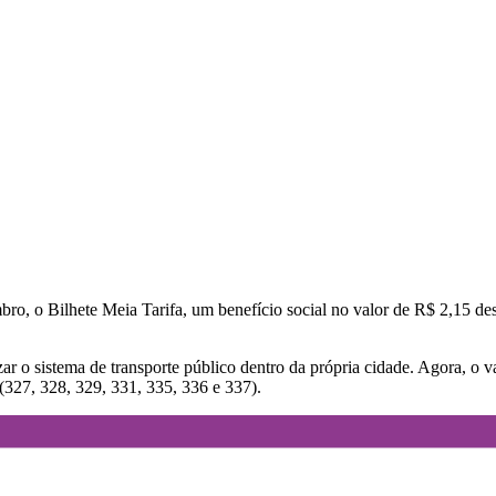
ro, o Bilhete Meia Tarifa, um benefício social no valor de R$ 2,15 dest
o sistema de transporte público dentro da própria cidade. Agora, o val
 (327, 328, 329, 331, 335, 336 e 337).