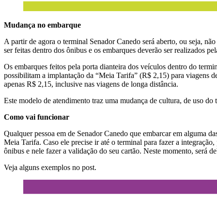
Mudança no embarque
A partir de agora o terminal Senador Canedo será aberto, ou seja, não
ser feitas dentro dos ônibus e os embarques deverão ser realizados 
Os embarques feitos pela porta dianteira dos veículos dentro do termi
possibilitam a implantação da “Meia Tarifa” (R$ 2,15) para viagens de
apenas R$ 2,15, inclusive nas viagens de longa distância.
Este modelo de atendimento traz uma mudança de cultura, de uso do te
Como vai funcionar
Qualquer pessoa em de Senador Canedo que embarcar em alguma das se
Meia Tarifa. Caso ele precise ir até o terminal para fazer a integração
ônibus e nele fazer a validação do seu cartão. Neste momento, será 
Veja alguns exemplos no post.