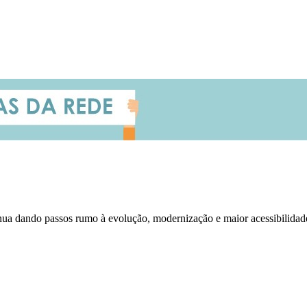
inua dando passos rumo à evolução, modernização e maior acessibilidad