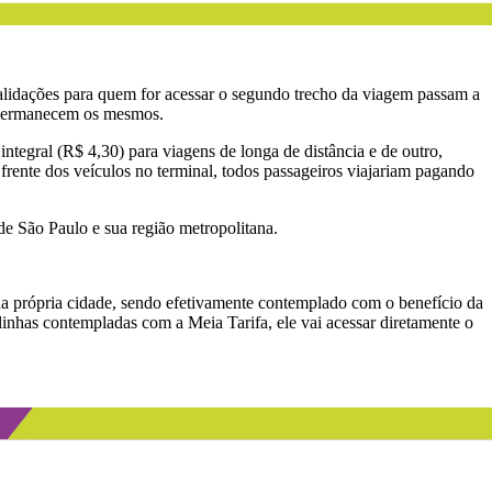
 validações para quem for acessar o segundo trecho da viagem passam a
l permanecem os mesmos.
ntegral (R$ 4,30) para viagens de longa de distância e de outro,
frente dos veículos no terminal, todos passageiros viajariam pagando
de São Paulo e sua região metropolitana.
a própria cidade, sendo efetivamente contemplado com o benefício da
e linhas contempladas com a Meia Tarifa, ele vai acessar diretamente o