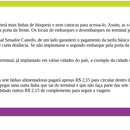
 terá mais linhas de bloqueio e nem catracas para acessa-lo. Assim, as
pela porta da frente. Os locais de embarques e desembarques no termina
nal Senador Canedo, de um lado garantem o pagamento da tarifa básica i
 curta distância. Se não implantasse o segundo embarque pela porta da 
rminal, já implantado em várias cidades do país, a exemplo da cidade 
te linhas alimentadoras pagará apenas R$ 2,15 para circular dentro d
, pegar uma outra linha que sai do terminal e que não faça parte das set
debitado outros R$ 2,15 de complemento para seguir a viagem.