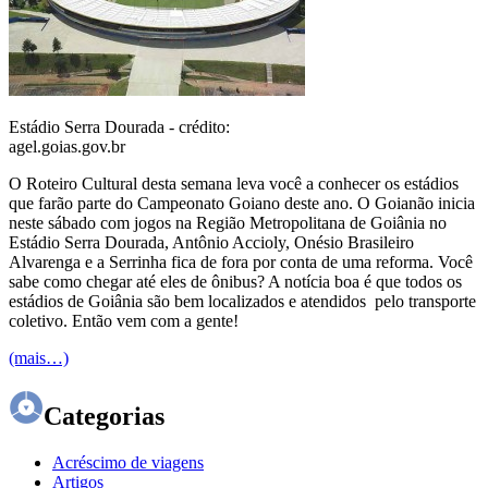
Estádio Serra Dourada - crédito:
agel.goias.gov.br
O Roteiro Cultural desta semana leva você a conhecer os estádios
que farão parte do Campeonato Goiano deste ano. O Goianão inicia
neste sábado com jogos na Região Metropolitana de Goiânia no
Estádio Serra Dourada, Antônio Accioly, Onésio Brasileiro
Alvarenga e a Serrinha fica de fora por conta de uma reforma. Você
sabe como chegar até eles de ônibus? A notícia boa é que todos os
estádios de Goiânia são bem localizados e atendidos pelo transporte
coletivo. Então vem com a gente!
(mais…)
Categorias
Acréscimo de viagens
Artigos