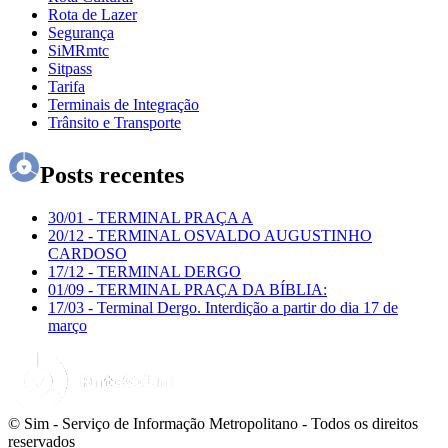
Rota de Lazer
Segurança
SiMRmtc
Sitpass
Tarifa
Terminais de Integração
Trânsito e Transporte
Posts recentes
30/01
-
TERMINAL PRAÇA A
20/12
-
TERMINAL OSVALDO AUGUSTINHO
CARDOSO
17/12
-
TERMINAL DERGO
01/09
-
TERMINAL PRAÇA DA BÍBLIA:
17/03
-
Terminal Dergo. Interdição a partir do dia 17 de
março
© Sim - Serviço de Informação Metropolitano - Todos os direitos
reservados