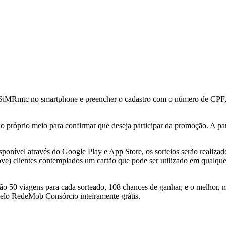
ivo SiMRmtc no smartphone e preencher o cadastro com o número de CPF,
elo próprio meio para confirmar que deseja participar da promoção. A p
sponível através do Google Play e App Store, os sorteios serão realizad
ove) clientes contemplados um cartão que pode ser utilizado em qualqu
o 50 viagens para cada sorteado, 108 chances de ganhar, e o melhor, m
elo RedeMob Consórcio inteiramente grátis.