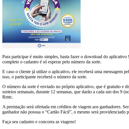
Para participar é muito simples, basta fazer o download do aplicat
completo o cadastro é só esperar pelo número da sorte.
E caso o cliente já utilize o aplicativo, ele receberá uma mensagem p
isso, o participante receberá o número da sorte.
O número da sorte é enviado no próprio aplicativo, que é gratuito e di
sorteios semanais, durante 12 semanas, que darão a cada um dos 9 (n
Rmtc.
A premiação será ofertada em créditos de viagem aos ganhadores. Serã
ganhador não possua o “Cartão Fácil”, o mesmo será providenciado p
Faça seu cadastro e concorra as viagens!