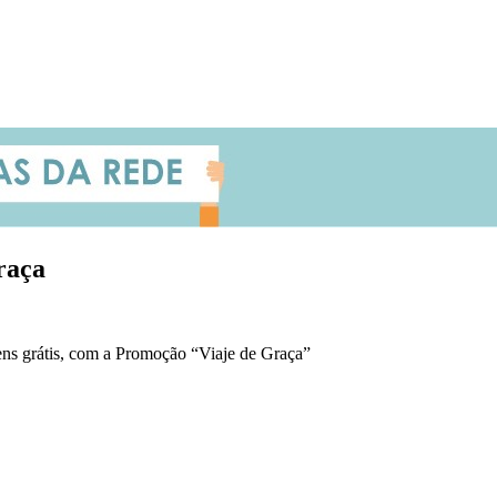
raça
ens grátis, com a Promoção “Viaje de Graça”