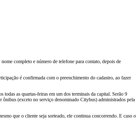
 nome completo e número de telefone para contato, depois de
articipação é confirmada com o preenchimento do cadastro, ao fazer
os todas as quartas-feiras em um dos terminais da capital. Serão 9
er ônibus (exceto no serviço denominado Citybus) administrados pela
esmo que o cliente seja sorteado, ele continua concorrendo. E caso o