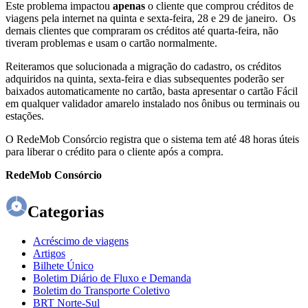
Este problema impactou
apenas
o cliente que comprou créditos de
viagens pela internet na quinta e sexta-feira, 28 e 29 de janeiro. Os
demais clientes que compraram os créditos até quarta-feira, não
tiveram problemas e usam o cartão normalmente.
Reiteramos que solucionada a migração do cadastro, os créditos
adquiridos na quinta, sexta-feira e dias subsequentes poderão ser
baixados automaticamente no cartão, basta apresentar o cartão Fácil
em qualquer validador amarelo instalado nos ônibus ou terminais ou
estações.
O RedeMob Consórcio registra que o sistema tem até 48 horas úteis
para liberar o crédito para o cliente após a compra.
RedeMob Consórcio
Categorias
Acréscimo de viagens
Artigos
Bilhete Único
Boletim Diário de Fluxo e Demanda
Boletim do Transporte Coletivo
BRT Norte-Sul