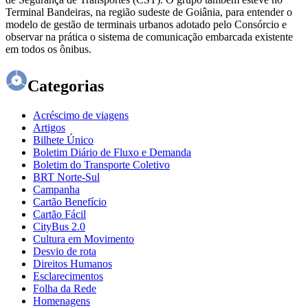
Terminal Bandeiras, na região sudeste de Goiânia, para entender o
modelo de gestão de terminais urbanos adotado pelo Consórcio e
observar na prática o sistema de comunicação embarcada existente
em todos os ônibus.
Categorias
Acréscimo de viagens
Artigos
Bilhete Único
Boletim Diário de Fluxo e Demanda
Boletim do Transporte Coletivo
BRT Norte-Sul
Campanha
Cartão Benefício
Cartão Fácil
CityBus 2.0
Cultura em Movimento
Desvio de rota
Direitos Humanos
Esclarecimentos
Folha da Rede
Homenagens