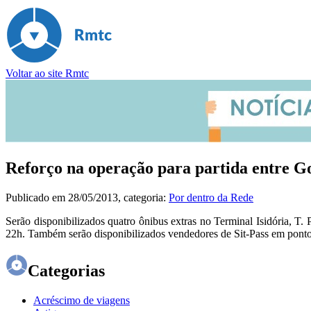
Voltar ao site Rmtc
Reforço na operação para partida entre Go
Publicado em
28/05/2013
, categoria:
Por dentro da Rede
Serão disponibilizados quatro ônibus extras no Terminal Isidória, T. 
22h. Também serão disponibilizados vendedores de Sit-Pass em pont
Categorias
Acréscimo de viagens