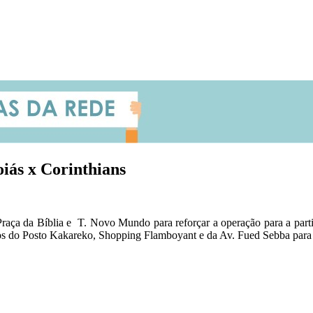
iás x Corinthians
Praça da Bíblia e T. Novo Mundo para reforçar a operação para a partid
os do Posto Kakareko, Shopping Flamboyant e da Av. Fued Sebba para