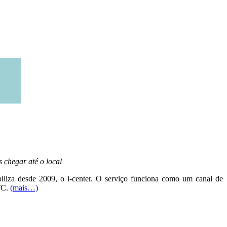
 chegar até o local
biliza desde 2009, o i-center. O serviço funciona como um canal de
MTC.
(mais…)