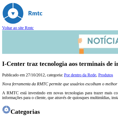
Voltar ao site Rmtc
I-Center traz tecnologia aos terminais de 
Publicado em
27/10/2012
, categoria:
Por dentro da Rede
,
Produtos
Nova ferramenta da RMTC permite que usuários escolham o melhor tra
A RMTC está investindo em novas tecnologias para trazer mais conf
informações para o cliente, que através de quiosques multimídias, in
Categorias