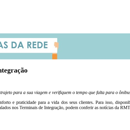
integração
jeto para a sua viagem e verifiquem o tempo que falta para o ônibus
orto e praticidade para a vida dos seus clientes. Para isso, disponi
stalados nos Terminais de Integração, podem conferir as notícias da R