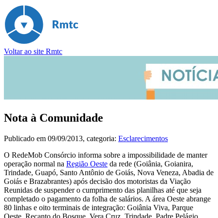
Voltar ao site Rmtc
Nota à Comunidade
Publicado em
09/09/2013
, categoria:
Esclarecimentos
O RedeMob Consórcio informa sobre a impossibilidade de manter
operação normal na
Região Oeste
da rede (Goiânia, Goianira,
Trindade, Guapó, Santo Antônio de Goiás, Nova Veneza, Abadia de
Goiás e Brazabrantes) após decisão dos motoristas da Viação
Reunidas de suspender o cumprimento das planilhas até que seja
completado o pagamento da folha de salários. A área Oeste abrange
80 linhas e oito terminais de integração: Goiânia Viva, Parque
Oeste, Recanto do Bosque, Vera Cruz, Trindade, Padre Pelágio,