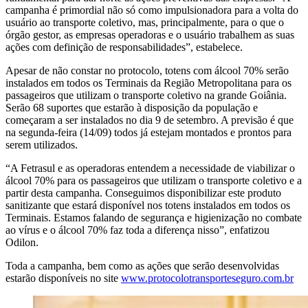
campanha é primordial não só como impulsionadora para a volta do
usuário ao transporte coletivo, mas, principalmente, para o que o
órgão gestor, as empresas operadoras e o usuário trabalhem as suas
ações com definição de responsabilidades”, estabelece.
Apesar de não constar no protocolo, totens com álcool 70% serão
instalados em todos os Terminais da Região Metropolitana para os
passageiros que utilizam o transporte coletivo na grande Goiânia.
Serão 68 suportes que estarão à disposição da população e
começaram a ser instalados no dia 9 de setembro. A previsão é que
na segunda-feira (14/09) todos já estejam montados e prontos para
serem utilizados.
“A Fetrasul e as operadoras entendem a necessidade de viabilizar o
álcool 70% para os passageiros que utilizam o transporte coletivo e a
partir desta campanha. Conseguimos disponibilizar este produto
sanitizante que estará disponível nos totens instalados em todos os
Terminais. Estamos falando de segurança e higienização no combate
ao vírus e o álcool 70% faz toda a diferença nisso”, enfatizou
Odilon.
Toda a campanha, bem como as ações que serão desenvolvidas
estarão disponíveis no site
www.protocolotransporteseguro.com.br