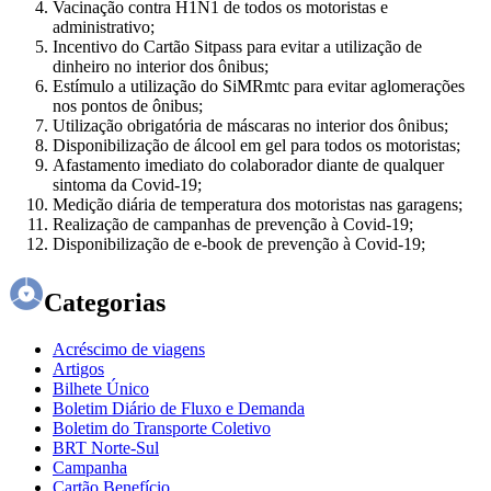
Vacinação contra H1N1 de todos os motoristas e
administrativo;
Incentivo do Cartão Sitpass para evitar a utilização de
dinheiro no interior dos ônibus;
Estímulo a utilização do SiMRmtc para evitar aglomerações
nos pontos de ônibus;
Utilização obrigatória de máscaras no interior dos ônibus;
Disponibilização de álcool em gel para todos os motoristas;
Afastamento imediato do colaborador diante de qualquer
sintoma da Covid-19;
Medição diária de temperatura dos motoristas nas garagens;
Realização de campanhas de prevenção à Covid-19;
Disponibilização de e-book de prevenção à Covid-19;
Categorias
Acréscimo de viagens
Artigos
Bilhete Único
Boletim Diário de Fluxo e Demanda
Boletim do Transporte Coletivo
BRT Norte-Sul
Campanha
Cartão Benefício