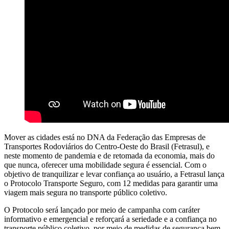
Mover as cidades está no DNA da Federação das Empresas de
Transportes Rodoviários do Centro-Oeste do Brasil (Fetrasul), e
neste momento de pandemia e de retomada da economia, mais do
que nunca, oferecer uma mobilidade segura é essencial. Com o
objetivo de tranquilizar e levar confiança ao usuário, a Fetrasul lança
o Protocolo Transporte Seguro, com 12 medidas para garantir uma
viagem mais segura no transporte público coletivo.
O Protocolo será lançado por meio de campanha com caráter
informativo e emergencial e reforçará a seriedade e a confiança no
transporte público coletivo, por meio de medidas de segurança bem