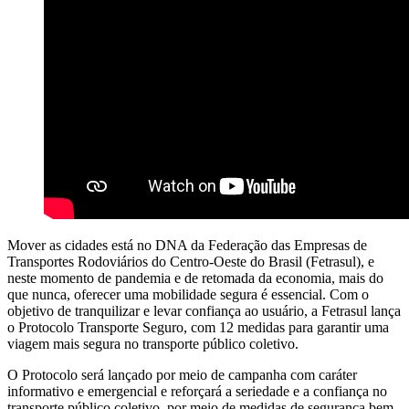
Mover as cidades está no DNA da Federação das Empresas de
Transportes Rodoviários do Centro-Oeste do Brasil (Fetrasul), e
neste momento de pandemia e de retomada da economia, mais do
que nunca, oferecer uma mobilidade segura é essencial. Com o
objetivo de tranquilizar e levar confiança ao usuário, a Fetrasul lança
o Protocolo Transporte Seguro, com 12 medidas para garantir uma
viagem mais segura no transporte público coletivo.
O Protocolo será lançado por meio de campanha com caráter
informativo e emergencial e reforçará a seriedade e a confiança no
transporte público coletivo, por meio de medidas de segurança bem