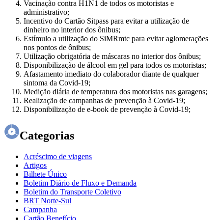
Vacinação contra H1N1 de todos os motoristas e
administrativo;
Incentivo do Cartão Sitpass para evitar a utilização de
dinheiro no interior dos ônibus;
Estímulo a utilização do SiMRmtc para evitar aglomerações
nos pontos de ônibus;
Utilização obrigatória de máscaras no interior dos ônibus;
Disponibilização de álcool em gel para todos os motoristas;
Afastamento imediato do colaborador diante de qualquer
sintoma da Covid-19;
Medição diária de temperatura dos motoristas nas garagens;
Realização de campanhas de prevenção à Covid-19;
Disponibilização de e-book de prevenção à Covid-19;
Categorias
Acréscimo de viagens
Artigos
Bilhete Único
Boletim Diário de Fluxo e Demanda
Boletim do Transporte Coletivo
BRT Norte-Sul
Campanha
Cartão Benefício