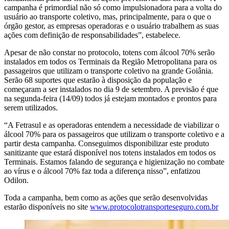
campanha é primordial não só como impulsionadora para a volta do
usuário ao transporte coletivo, mas, principalmente, para o que o
órgão gestor, as empresas operadoras e o usuário trabalhem as suas
ações com definição de responsabilidades”, estabelece.
Apesar de não constar no protocolo, totens com álcool 70% serão
instalados em todos os Terminais da Região Metropolitana para os
passageiros que utilizam o transporte coletivo na grande Goiânia.
Serão 68 suportes que estarão à disposição da população e
começaram a ser instalados no dia 9 de setembro. A previsão é que
na segunda-feira (14/09) todos já estejam montados e prontos para
serem utilizados.
“A Fetrasul e as operadoras entendem a necessidade de viabilizar o
álcool 70% para os passageiros que utilizam o transporte coletivo e a
partir desta campanha. Conseguimos disponibilizar este produto
sanitizante que estará disponível nos totens instalados em todos os
Terminais. Estamos falando de segurança e higienização no combate
ao vírus e o álcool 70% faz toda a diferença nisso”, enfatizou
Odilon.
Toda a campanha, bem como as ações que serão desenvolvidas
estarão disponíveis no site
www.protocolotransporteseguro.com.br