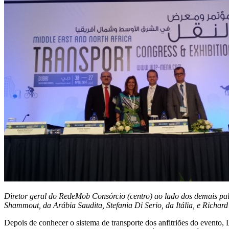
Diretor geral do RedeMob Consórcio (centro) ao lado dos demais pal
Shammout, da Arábia Saudita, Stefania Di Serio, da Itália, e Richar
Depois de conhecer o sistema de transporte dos anfitriões do event