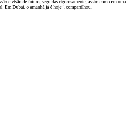
issão e visão de futuro, seguidas rigorosamente, assim como em uma
onal. Em Dubai, o amanhã já é hoje”, compartilhou.