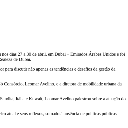
nos dias 27 a 30 de abril, em Dubai – Emirados Árabes Unidos e foi
Realeza de Dubai.
r para discutir não apenas as tendências e desafios da gestão da
ob Consórcio, Leomar Avelino, e a diretora de mobilidade urbana da
Saudita, Itália e Kuwait, Leomar Avelino palestrou sobre a atuação do
ro atual e seus reflexos, somado à ausência de políticas públicas