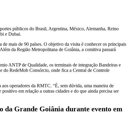
sportes públicos do Brasil, Argentina, México, Alemanha, Reino
bi e Dubai.
a de mais de 90 países. O objetivo da visita é conhecer os principais
s. Além da Região Metropolitana de Goiânia, a comitiva passará
êmio ANTP de Qualidade, os terminais de integração Bandeiras e
de do RedeMob Consórcio, onde fica a Central de Controle
cia aos operadores da RMTC. “É, sem dúvida, uma maneira de
positivo em relação a outras cidades e do que ainda precisa ser
ico da Grande Goiânia durante evento em