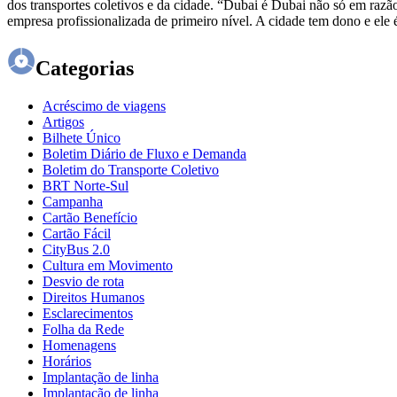
dos transportes coletivos e da cidade. “Dubai é Dubai não só em raz
empresa profissionalizada de primeiro nível. A cidade tem dono e ele 
Categorias
Acréscimo de viagens
Artigos
Bilhete Único
Boletim Diário de Fluxo e Demanda
Boletim do Transporte Coletivo
BRT Norte-Sul
Campanha
Cartão Benefício
Cartão Fácil
CityBus 2.0
Cultura em Movimento
Desvio de rota
Direitos Humanos
Esclarecimentos
Folha da Rede
Homenagens
Horários
Implantação de linha
Implantação de linha