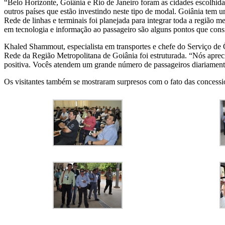
“Belo Horizonte, Goiânia e Rio de Janeiro foram as cidades escolhid
outros países que estão investindo neste tipo de modal. Goiânia tem
Rede de linhas e terminais foi planejada para integrar toda a região 
em tecnologia e informação ao passageiro são alguns pontos que consi
Khaled Shammout, especialista em transportes e chefe do Serviço de 
Rede da Região Metropolitana de Goiânia foi estruturada. “Nós apreci
positiva. Vocês atendem um grande número de passageiros diariamente,
Os visitantes também se mostraram surpresos com o fato das concessi