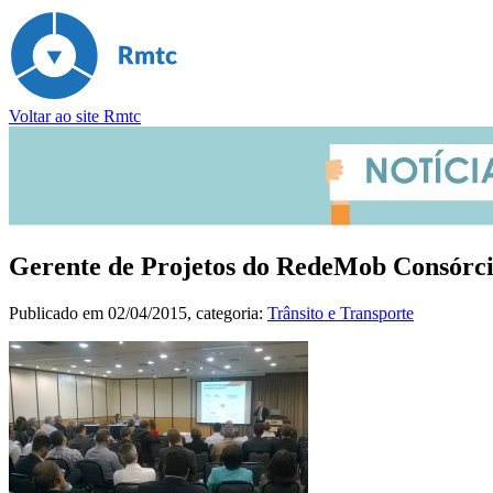
Voltar ao site Rmtc
Gerente de Projetos do RedeMob Consórci
Publicado em
02/04/2015
, categoria:
Trânsito e Transporte