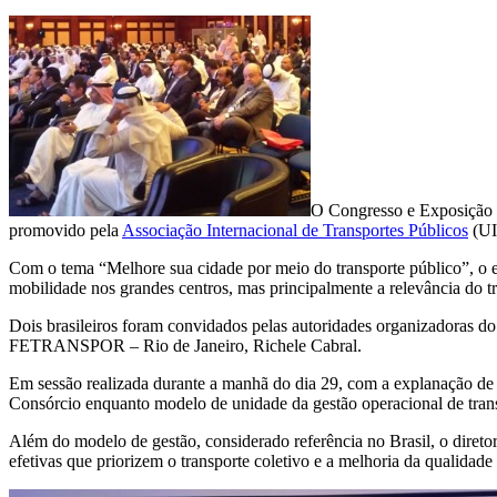
O Congresso e Exposição d
promovido pela
Associação Internacional de Transportes Públicos
(UI
Com o tema “Melhore sua cidade por meio do transporte público”, o eve
mobilidade nos grandes centros, mas principalmente a relevância do t
Dois brasileiros foram convidados pelas autoridades organizadoras d
FETRANSPOR – Rio de Janeiro, Richele Cabral.
Em sessão realizada durante a manhã do dia 29, com a explanação de r
Consórcio enquanto modelo de unidade da gestão operacional de tran
Além do modelo de gestão, considerado referência no Brasil, o diretor
efetivas que priorizem o transporte coletivo e a melhoria da qualidad