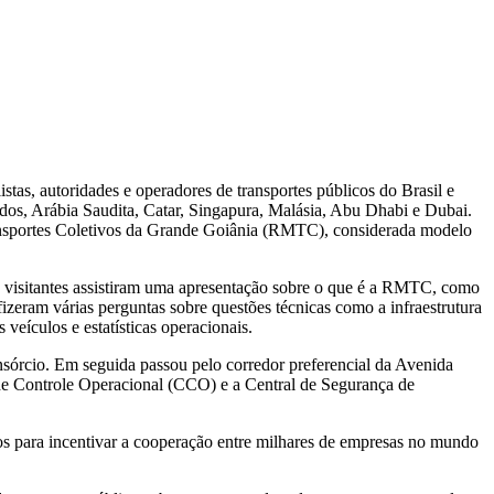
tas, autoridades e operadores de transportes públicos do Brasil e
os, Arábia Saudita, Catar, Singapura, Malásia, Abu Dhabi e Dubai.
Transportes Coletivos da Grande Goiânia (RMTC), considerada modelo
 os visitantes assistiram uma apresentação sobre o que é a RMTC, como
 fizeram várias perguntas sobre questões técnicas como a infraestrutura
 veículos e estatísticas operacionais.
sórcio. Em seguida passou pelo corredor preferencial da Avenida
 de Controle Operacional (CCO) e a Central de Segurança de
s para incentivar a cooperação entre milhares de empresas no mundo