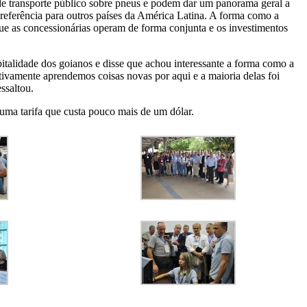
 de transporte público sobre pneus e podem dar um panorama geral a
referência para outros países da América Latina. A forma como a
 que as concessionárias operam de forma conjunta e os investimentos
italidade dos goianos e disse que achou interessante a forma como a
tivamente aprendemos coisas novas por aqui e a maioria delas foi
ssaltou.
uma tarifa que custa pouco mais de um dólar.