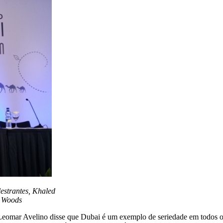
estrantes, Khaled
d Woods
o, Leomar Avelino disse que Dubai é um exemplo de seriedade em todos