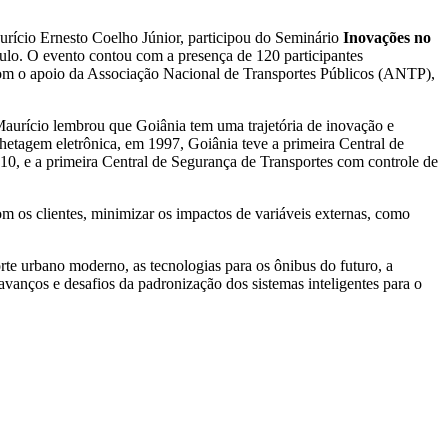
rício Ernesto Coelho Júnior, participou do Seminário
Inovações no
ulo. O evento contou com a presença de 120 participantes
 com o apoio da Associação Nacional de Transportes Públicos (ANTP),
Maurício lembrou que Goiânia tem uma trajetória de inovação e
bilhetagem eletrônica, em 1997, Goiânia teve a primeira Central de
10, e a primeira Central de Segurança de Transportes com controle de
om os clientes, minimizar os impactos de variáveis externas, como
orte urbano moderno, as tecnologias para os ônibus do futuro, a
vanços e desafios da padronização dos sistemas inteligentes para o