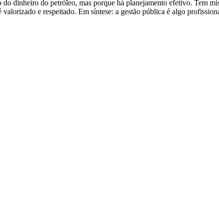
ão do dinheiro do petróleo, mas porque há planejamento efetivo. Tem m
é valorizado e respeitado. Em síntese: a gestão pública é algo profissi