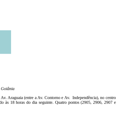
e Goiânia
a Av. Araguaia (entre a Av. Contorno e Av. Independência), no centro
bado às 18 horas do dia seguinte. Quatro pontos (2905, 2906, 2907 e