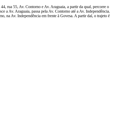
 44, rua 55, Av. Contorno e Av. Araguaia, a partir da qual, percorre o
esce a Av. Araguaia, passa pela Av. Contorno até a Av. Independência.
o, na Av. Independência em frente à Govesa. A partir daí, o trajeto é