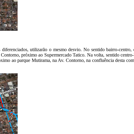
 diferenciados, utilizarão o mesmo desvio. No sentido bairro-centro,
v. Contorno, próximo ao Supermercado Tatico. Na volta, sentido centro-
róximo ao parque Mutirama, na Av. Contorno, na confluência desta com