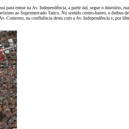
 para entrar na Av. Independência, a partir daí, segue o itinerário, rua
no,próximo ao Supermercado Tatico. No sentido centro-bairro, o ônibus d
v. Contorno, na confluência desta com a Av. Independência e, por últim