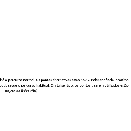
guirá o percurso normal. Os pontos alternativos estão na Av. Independência, próximo
al, segue o percurso habitual. Em tal sentido, os pontos a serem utilizados estão
 3 – trajeto da linha 280)