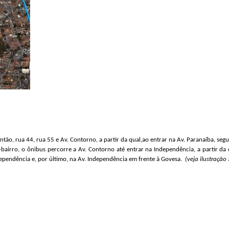
ntão, rua 44, rua 55 e Av. Contorno, a partir da qual,ao entrar na Av. Paranaíba, se
irro, o ônibus percorre a Av. Contorno até entrar na Independência, a partir da qu
ependência e, por último, na Av. Independência em frente à Govesa.
(veja ilustração