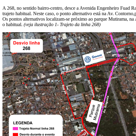
A 268, no sentido bairro-centro, desce a Avenida Engenheiro Fuad Rassi
trajeto habitual. Neste caso, o ponto alternativo está na Av. Contor
Os pontos alternativos localizam-se próximo ao parque Mutirama, na A
o habitual.
(veja ilustração 1- Trajeto da linha 268)