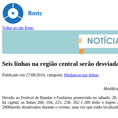
Voltar ao site Rmtc
Seis linhas na região central serão desviad
Publicado em
27/08/2010
, categoria:
Mudanças nas linhas
Modifica
Devido ao Festival de Bandas e Fanfarras promovido no sábado, 28, e
da capital, as linhas 268, 104, 225, 258, 262 e 280 terão o trajet
2908)serão desativados durante o evento, uma vez que estão localizado