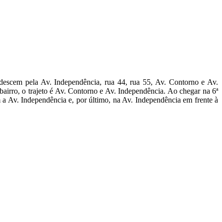
 descem pela Av. Independência, rua 44, rua 55, Av. Contorno e Av.
bairro, o trajeto é Av. Contorno e Av. Independência. Ao chegar na 6ª
 a Av. Independência e, por último, na Av. Independência em frente à