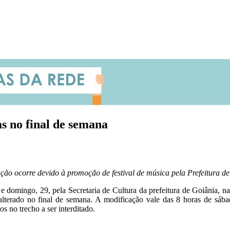
as no final de semana
ção ocorre devido à promoção de festival de música pela Prefeitura d
 domingo, 29, pela Secretaria de Cultura da prefeitura de Goiânia, n
o alterado no final de semana. A modificação vale das 8 horas de sá
s no trecho a ser interditado.