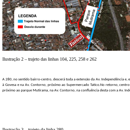
Ilustração 2 – trajeto das linhas 104, 225, 258 e 262
A 280, no sentido bairro-centro, descerá toda a extensão da Av. Independência e, e
à Govesa e na Av. Contorno, próximo ao Supermercado Tatico.No retorno, centro-ba
próximo ao parque Mutirama, na Av. Contorno, na confluência desta com a Av. Ind
Ilustração 3 – trajeto da linha 280