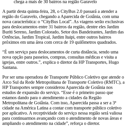
chega a mais de 30 bairros na região Garavelo
A partir desta quinta-feira, 28, o CityBus 2.0 passará a atender a
região do Garavelo, chegando a Aparecida de Goiânia, com uma
nova característica: o “CityBus Local”. As viagens serão exclusivas
para deslocamentos entre 31 bairros da região, dentre eles Jardim
Buriti Sereno, Jardim Colorado, Setor dos Bandeirantes, Jardim das
Ortências, Jardim Tropical, Jardim Itaipi, entre outros bairros
próximos em uma área com cerca de 19 quilômetros quadrados.
“É um serviço para deslocamentos de curta distância, sendo uma
nova opção para passeios, compras, consultas médicas e visita a
igrejas, entre outros.”, explica o diretor da HP Transportes, Hugo
Santana.
Por ser uma operadora de Transporte Público Coletivo que atende o
Arco Sul da Rede Metropolitana de Transporte Coletivo (RMTC), a
HP Transportes sempre considerou Aparecida de Goiânia nos
estudos de expansão do serviço. “Esse é o primeiro passo que
estamos dando para o atendimento a cidades da Região
Metropolitana de Goiânia. Com isso, Aparecida passa a ser a 3ª
cidade na América Latina a contar com transporte público coletivo
por aplicativo. A receptividade do serviço nessa região será valiosa
para continuarmos avançando com o atendimento de novas áreas e
ampliando o atendimento na cidade”, reforça o diretor.