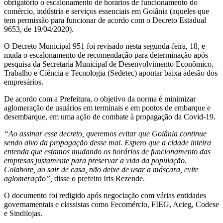
obrigatório o escalonamento de horários de funcionamento do
comércio, indústria e serviços essenciais em Goiânia (aqueles que
tem permissão para funcionar de acordo com o Decreto Estadual
9653, de 19/04/2020).
O Decreto Municipal 951 foi revisado nesta segunda-feira, 18, e
muda o escalonamento de recomendação para determinação após
pesquisa da Secretaria Municipal de Desenvolvimento Econômico,
Trabalho e Ciência e Tecnologia (Sedetec) apontar baixa adesão dos
empresários.
De acordo com a Prefeitura, o objetivo da norma é minimizar
aglomeração de usuários em terminais e em pontos de embarque e
desembarque, em uma ação de combate à propagação da Covid-19.
“Ao assinar esse decreto, queremos evitar que Goiânia continue
sendo alvo da propagação desse mal. Espero que a cidade inteira
entenda que estamos mudando os horários de funcionamento das
empresas justamente para preservar a vida da população.
Colabore, ao sair de casa, não deixe de usar a máscara, evite
aglomeração”,
disse o prefeito Iris Rezende.
O documento foi redigido após negociação com várias entidades
governamentais e classistas como Fecomércio, FIEG, Acieg, Codese
e Sindilojas.