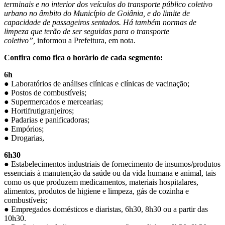
terminais e no interior dos veículos do transporte público coletivo
urbano no âmbito do Município de Goiânia, e do limite de
capacidade de passageiros sentados. Há também normas de
limpeza que terão de ser seguidas para o transporte
coletivo”,
informou a Prefeitura, em nota.
Confira como fica o horário de cada segmento:
6h
● Laboratórios de análises clínicas e clínicas de vacinação;
● Postos de combustíveis;
● Supermercados e mercearias;
● Hortifrutigranjeiros;
● Padarias e panificadoras;
● Empórios;
● Drogarias,
6h30
● Estabelecimentos industriais de fornecimento de insumos/produtos
essenciais à manutenção da saúde ou da vida humana e animal, tais
como os que produzem medicamentos, materiais hospitalares,
alimentos, produtos de higiene e limpeza, gás de cozinha e
combustíveis;
● Empregados domésticos e diaristas, 6h30, 8h30 ou a partir das
10h30.