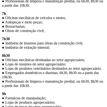
● Profissionais de limpeza e manutenção predial, ou 6h30, 8h30 ou
a partir das 10h30.
7h
● Oficinas mecânicas de veículos e motos;
● Autopeças e moto peças;
● Borracharias;
● Obras de construção civil;
7h30
● Indústria de insumos para obras da construção civil;
● Indústria de extração mineral;
8h30
● Oficinas mecânicas destinadas ao setor agropecuário;
● Lojas de insumos do setor agropecuário;
● Lojas de produtos veterinários destinados ao setor agropecuário;
● Empregados domésticos e diaristas, 6h30, 8h30 ou a partir das
10h30.
● Profissionais de limpeza e manutenção predial, ou 6h30, 8h30 ou
a partir das 10h30.
9h
● Farmácias de manipulação;
● Lojas de produtos agropecuários;
● Lojas de peças do setor agropecuário;