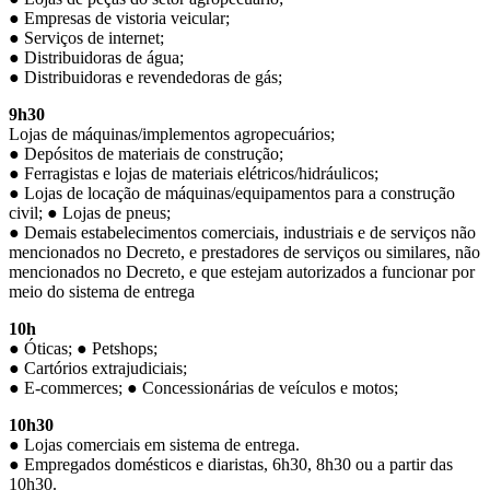
● Empresas de vistoria veicular;
● Serviços de internet;
● Distribuidoras de água;
● Distribuidoras e revendedoras de gás;
9h30
Lojas de máquinas/implementos agropecuários;
● Depósitos de materiais de construção;
● Ferragistas e lojas de materiais elétricos/hidráulicos;
● Lojas de locação de máquinas/equipamentos para a construção
civil; ● Lojas de pneus;
● Demais estabelecimentos comerciais, industriais e de serviços não
mencionados no Decreto, e prestadores de serviços ou similares, não
mencionados no Decreto, e que estejam autorizados a funcionar por
meio do sistema de entrega
10h
● Óticas; ● Petshops;
● Cartórios extrajudiciais;
● E-commerces; ● Concessionárias de veículos e motos;
10h30
● Lojas comerciais em sistema de entrega.
● Empregados domésticos e diaristas, 6h30, 8h30 ou a partir das
10h30.