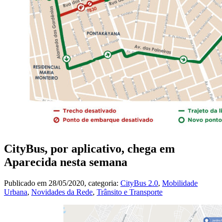
CityBus, por aplicativo, chega em
Aparecida nesta semana
Publicado em
28/05/2020
, categoria:
CityBus 2.0
,
Mobilidade
Urbana
,
Novidades da Rede
,
Trânsito e Transporte