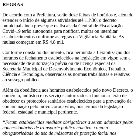
REGRAS
De acordo com a Prefeitura, serão doze faixas de horários e, além de
estender o início de algumas atividades até 11h30, o decreto
municipal ainda prevê que os fiscais da Central de Fiscalização
Covid-19 terão autonomia para notificar, multar ou interditar
estabelecimentos conforme as regras da Vigilância Sanitária. As
multas começam em R$ 4,8 mil.
Conforme consta no documento, fica permitida a flexibilização dos
horários de fechamento estabelecidos na legislação em vigor, sem a
necessidade de autorização prévia ou de licença especial da
Secretaria Municipal de Desenvolvimento Econômico, Trabalho,
Ciência e Tecnologia, observadas as normas trabalhistas e relativas
ao sossego público.
Além da obediência aos horários estabelecidos pelo novo Decreto, o
comércio, indústria e os serviços autorizados a funcionar terão de
obedecer os protocolos sanitários estabelecidos para a prevenção da
contaminação pelo novo coronavírus, nos termos da legislação
federal, estadual e municipal pertinente.
“Ficam estabelecidas medidas obrigatórias a serem adotadas pelas
concessionárias de transporte público coletivo, como a
obrigatoriedade do uso de máscaras de proteção facial nos