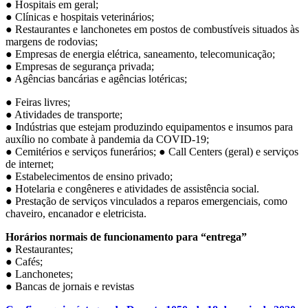
● Hospitais em geral;
● Clínicas e hospitais veterinários;
● Restaurantes e lanchonetes em postos de combustíveis situados às
margens de rodovias;
● Empresas de energia elétrica, saneamento, telecomunicação;
● Empresas de segurança privada;
● Agências bancárias e agências lotéricas;
● Feiras livres;
● Atividades de transporte;
● Indústrias que estejam produzindo equipamentos e insumos para
auxílio no combate à pandemia da COVID-19;
● Cemitérios e serviços funerários; ● Call Centers (geral) e serviços
de internet;
● Estabelecimentos de ensino privado;
● Hotelaria e congêneres e atividades de assistência social.
● Prestação de serviços vinculados a reparos emergenciais, como
chaveiro, encanador e eletricista.
Horários normais de funcionamento para “entrega”
● Restaurantes;
● Cafés;
● Lanchonetes;
● Bancas de jornais e revistas