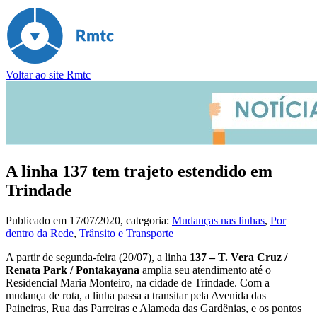
Voltar ao site Rmtc
A linha 137 tem trajeto estendido em
Trindade
Publicado em
17/07/2020
, categoria:
Mudanças nas linhas
,
Por
dentro da Rede
,
Trânsito e Transporte
A partir de segunda-feira (20/07), a linha
137 – T. Vera Cruz /
Renata Park / Pontakayana
amplia seu atendimento até o
Residencial Maria Monteiro, na cidade de Trindade. Com a
mudança de rota, a linha passa a transitar pela Avenida das
Paineiras, Rua das Parreiras e Alameda das Gardênias, e os pontos