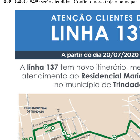
3889, 8488 e 8489 serão atendidos. Confira o novo trajeto no mapa: