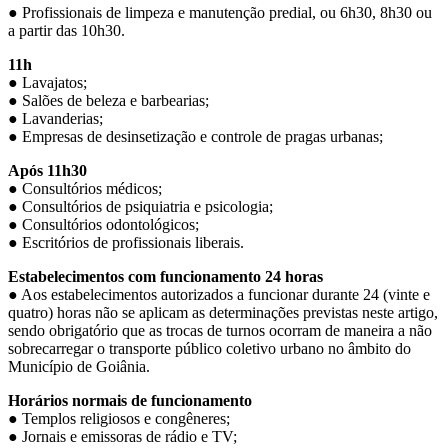
● Profissionais de limpeza e manutenção predial, ou 6h30, 8h30 ou
a partir das 10h30.
11h
● Lavajatos;
● Salões de beleza e barbearias;
● Lavanderias;
● Empresas de desinsetização e controle de pragas urbanas;
Após 11h30
● Consultórios médicos;
● Consultórios de psiquiatria e psicologia;
● Consultórios odontológicos;
● Escritórios de profissionais liberais.
Estabelecimentos com funcionamento 24 horas
● Aos estabelecimentos autorizados a funcionar durante 24 (vinte e
quatro) horas não se aplicam as determinações previstas neste artigo,
sendo obrigatório que as trocas de turnos ocorram de maneira a não
sobrecarregar o transporte público coletivo urbano no âmbito do
Município de Goiânia.
Horários normais de funcionamento
● Templos religiosos e congêneres;
● Jornais e emissoras de rádio e TV;