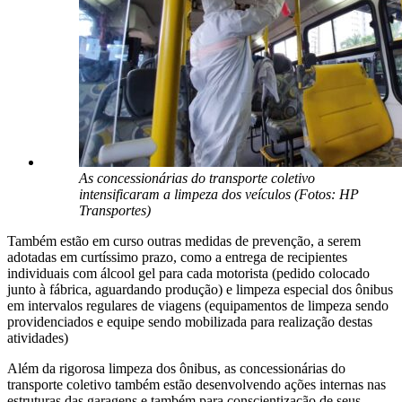
As concessionárias do transporte coletivo
intensificaram a limpeza dos veículos (Fotos: HP
Transportes)
Também estão em curso outras medidas de prevenção, a serem
adotadas em curtíssimo prazo, como a entrega de recipientes
individuais com álcool gel para cada motorista (pedido colocado
junto à fábrica, aguardando produção) e limpeza especial dos ônibus
em intervalos regulares de viagens (equipamentos de limpeza sendo
providenciados e equipe sendo mobilizada para realização destas
atividades)
Além da rigorosa limpeza dos ônibus, as concessionárias do
transporte coletivo também estão desenvolvendo ações internas nas
estruturas das garagens e também para conscientização de seus