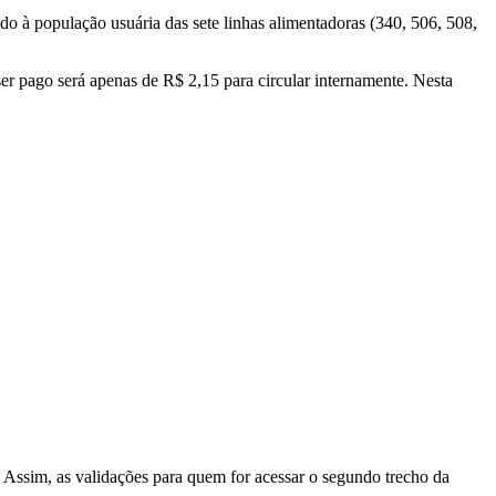
do à população usuária das sete linhas alimentadoras (340, 506, 508,
ser pago será apenas de R$ 2,15 para circular internamente. Nesta
o. Assim, as validações para quem for acessar o segundo trecho da