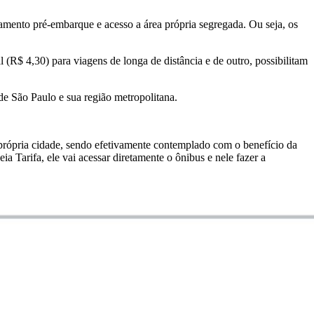
amento pré-embarque e acesso a área própria segregada. Ou seja, os
 (R$ 4,30) para viagens de longa de distância e de outro, possibilitam
de São Paulo e sua região metropolitana.
própria cidade, sendo efetivamente contemplado com o benefício da
ia Tarifa, ele vai acessar diretamente o ônibus e nele fazer a