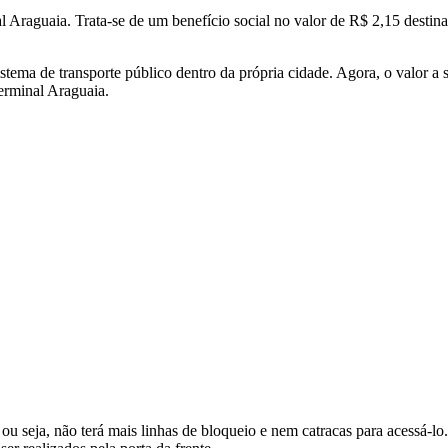
l Araguaia. Trata-se de um benefício social no valor de R$ 2,15 destina
tema de transporte público dentro da própria cidade. Agora, o valor a 
Terminal Araguaia.
 ou seja, não terá mais linhas de bloqueio e nem catracas para acessá-l