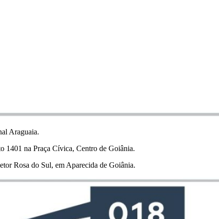
nal Araguaia.
to 1401 na Praça Cívica, Centro de Goiânia.
Setor Rosa do Sul, em Aparecida de Goiânia.