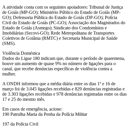
A atividade conta com os seguintes apoiadores: Tribunal de Justiça
de Goiás (MP-GO); Ministério Público do Estado de Goiás (MP-
GO); Defensoria Pública do Estado de Goiás (DP-GO); Polícia
Civil do Estado de Goiás (PC-GO); Associação dos Magistrados do
Estado de Goiás (Asmego); Sindicato dos Condomínios e
Imobiliárias (Secovi-GO); Rede Metropolitana de Transportes
Coletivos de Goiânia (RMTC) e Secretaria Municipal de Saúde
(SMS).
Violência Doméstica
Dados do Ligue 180 indicam que, durante o período de quarentena,
houve um aumento de quase 9% no número de ligações para o
canal, que recebe denúncias específicas de violência contra a
mulher.
A ONDH informou que a média diária entre os dias 1º e 16 de
março foi de 3.045 ligações recebidas e 829 denúncias registradas e
de 3.303 ligações recebidas e 978 denúncias registradas entre os dias
17 e 25 do mesmo mês.
Em casos de emergência, acione:
190 Patrulha Maria da Penha da Polícia Militar
197 da Polícia Civil