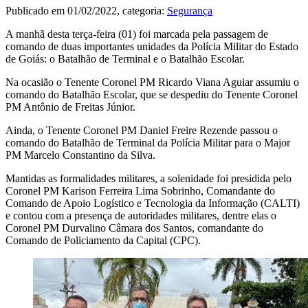
Publicado em
01/02/2022
, categoria:
Segurança
A manhã desta terça-feira (01) foi marcada pela passagem de
comando de duas importantes unidades da Polícia Militar do Estado
de Goiás: o Batalhão de Terminal e o Batalhão Escolar.
Na ocasião o Tenente Coronel PM Ricardo Viana Aguiar assumiu o
comando do Batalhão Escolar, que se despediu do Tenente Coronel
PM Antônio de Freitas Júnior.
Ainda, o Tenente Coronel PM Daniel Freire Rezende passou o
comando do Batalhão de Terminal da Polícia Militar para o Major
PM Marcelo Constantino da Silva.
Mantidas as formalidades militares, a solenidade foi presidida pelo
Coronel PM Karison Ferreira Lima Sobrinho, Comandante do
Comando de Apoio Logístico e Tecnologia da Informação (CALTI)
e contou com a presença de autoridades militares, dentre elas o
Coronel PM Durvalino Câmara dos Santos, comandante do
Comando de Policiamento da Capital (CPC).