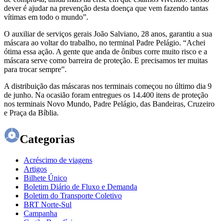
dever é ajudar na prevenção desta doença que vem fazendo tantas
vítimas em todo o mundo”.
O auxiliar de serviços gerais João Salviano, 28 anos, garantiu a sua
máscara ao voltar do trabalho, no terminal Padre Pelágio. “Achei
ótima essa ação. A gente que anda de ônibus corre muito risco e a
máscara serve como barreira de proteção. E precisamos ter muitas
para trocar sempre”.
A distribuição das máscaras nos terminais começou no último dia 9
de junho. Na ocasião foram entregues os 14.400 itens de proteção
nos terminais Novo Mundo, Padre Pelágio, das Bandeiras, Cruzeiro
e Praça da Bíblia.
Categorias
Acréscimo de viagens
Artigos
Bilhete Único
Boletim Diário de Fluxo e Demanda
Boletim do Transporte Coletivo
BRT Norte-Sul
Campanha