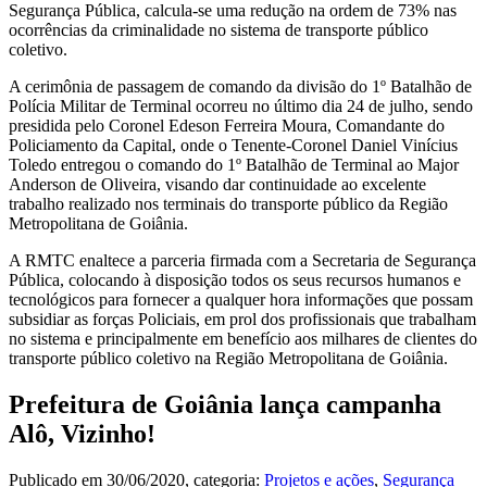
Segurança Pública, calcula-se uma redução na ordem de 73% nas
ocorrências da criminalidade no sistema de transporte público
coletivo.
A cerimônia de passagem de comando da divisão do 1º Batalhão de
Polícia Militar de Terminal ocorreu no último dia 24 de julho, sendo
presidida pelo Coronel Edeson Ferreira Moura, Comandante do
Policiamento da Capital, onde o Tenente-Coronel Daniel Vinícius
Toledo entregou o comando do 1º Batalhão de Terminal ao Major
Anderson de Oliveira, visando dar continuidade ao excelente
trabalho realizado nos terminais do transporte público da Região
Metropolitana de Goiânia.
A RMTC enaltece a parceria firmada com a Secretaria de Segurança
Pública, colocando à disposição todos os seus recursos humanos e
tecnológicos para fornecer a qualquer hora informações que possam
subsidiar as forças Policiais, em prol dos profissionais que trabalham
no sistema e principalmente em benefício aos milhares de clientes do
transporte público coletivo na Região Metropolitana de Goiânia.
Prefeitura de Goiânia lança campanha
Alô, Vizinho!
Publicado em
30/06/2020
, categoria:
Projetos e ações
,
Segurança