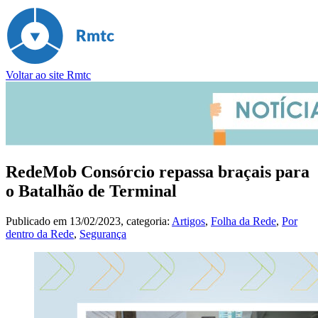
Voltar ao site Rmtc
RedeMob Consórcio repassa braçais para
o Batalhão de Terminal
Publicado em
13/02/2023
, categoria:
Artigos
,
Folha da Rede
,
Por
dentro da Rede
,
Segurança