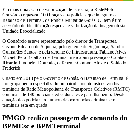
Em mais uma ação de valorização de parceria, o RedeMob
Consórcio repassou 100 braçais aos policiais que integram o
Batalhão de Terminal, da Polícia Militar de Goiás. O item é um
acessório de identificação especial e valorização da imagem desta
Unidade Especializada.
O Consórcio esteve representado pelo diretor de Transportes,
Cézane Eduardo de Siqueira, pelo gerente de Segurança, Sandro
Guimarães Santos, e pela gerente de Infraestrutura, Fabiane Alves
Mizael. Pelo Batalhão de Terminal, marcaram presença o Capitão
Ricardo Junqueira Dourado, o Tenente-Coronel Alex e o Soldado
Frederick.
Criado em 2018 pelo Governo de Goiás, o Batalhão de Terminal é
um grupamento especializado no patrulhamento ostensivo dos
terminais da Rede Metropolitana de Transportes Coletivos (RMTC),
com mais de 140 policiais dedicados a este patrulhamento. Desde a
atuação dos policiais, o número de ocorrências criminais em
terminais está em queda.
PMGO realiza passagem de comando do
BPMEsc e BPMTerminal