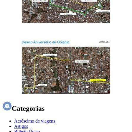
Categorias
Acréscimo de viagens
Artigos
Bilhete Único