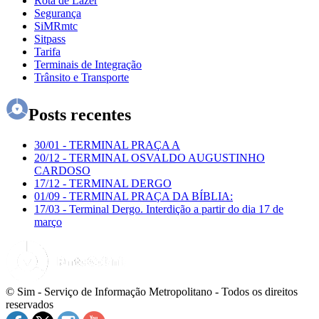
Rota de Lazer
Segurança
SiMRmtc
Sitpass
Tarifa
Terminais de Integração
Trânsito e Transporte
Posts recentes
30/01
-
TERMINAL PRAÇA A
20/12
-
TERMINAL OSVALDO AUGUSTINHO
CARDOSO
17/12
-
TERMINAL DERGO
01/09
-
TERMINAL PRAÇA DA BÍBLIA:
17/03
-
Terminal Dergo. Interdição a partir do dia 17 de
março
© Sim - Serviço de Informação Metropolitano - Todos os direitos
reservados