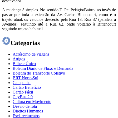
desativados.
A mudança é simples. No sentido T. Pe. Pelágio/Bairro, ao invés de
passar por toda a extensão da Av. Carlos Bittencourt, como é o
trajeto atual, os veículos descerão pela Rua 18, Rua 37 (paralela à
Avenida), seguindo até a Rua 62, onde voltarão à Bittencourt
seguindo trajeto habitual.
Categorias
Acréscimo de viagens
Artigos
Bilhete Único
Boletim Diário de Fluxo e Demanda
Boletim do Transporte Coletivo
BRT Norte-Sul
Campanha
Cartão Benefício
Cartão Fácil
CityBus 2.0
Cultura em Movimento
Desvio de rota
Direitos Humanos
Esclarecimentos