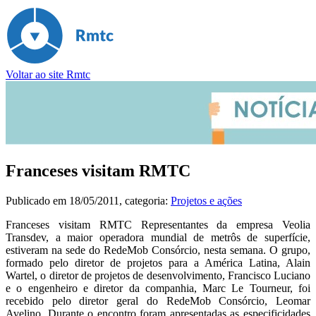
Voltar ao site Rmtc
Franceses visitam RMTC
Publicado em
18/05/2011
, categoria:
Projetos e ações
Franceses visitam RMTC Representantes da empresa Veolia
Transdev, a maior operadora mundial de metrôs de superfície,
estiveram na sede do RedeMob Consórcio, nesta semana. O grupo,
formado pelo diretor de projetos para a América Latina, Alain
Wartel, o diretor de projetos de desenvolvimento, Francisco Luciano
e o engenheiro e diretor da companhia, Marc Le Tourneur, foi
recebido pelo diretor geral do RedeMob Consórcio, Leomar
Avelino. Durante o encontro foram apresentadas as especificidades