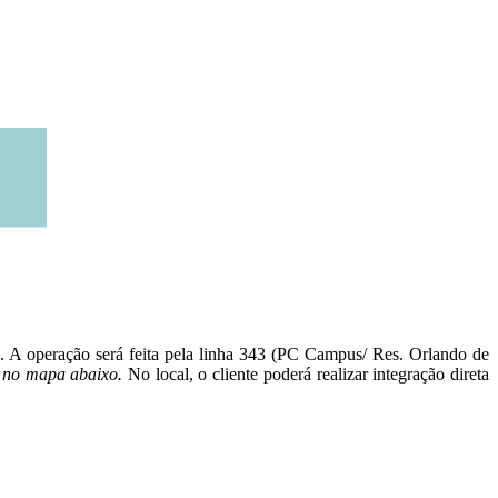
vo. A operação será feita pela linha 343 (PC Campus/ Res. Orlando de
o no mapa abaixo.
No local, o cliente poderá realizar integração direta