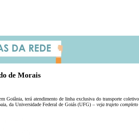
do de Morais
, em Goiânia, terá atendimento de linha exclusiva do transporte coleti
aia, da Universidade Federal de Goiás (UFG)
– veja trajeto complet