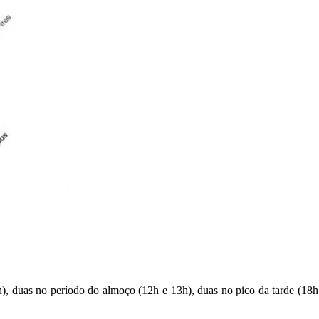
7h), duas no período do almoço (12h e 13h), duas no pico da tarde (18h